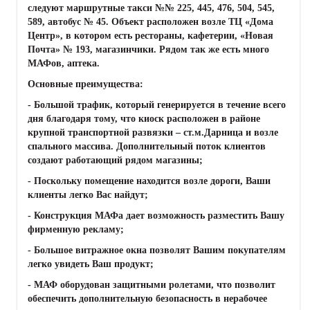
следуют маршрутные такси №№ 225, 445, 476, 504, 545,
589, автобус № 45. Объект расположен возле ТЦ «Дома
Центр», в котором есть рестораны, кафетерии, «Новая
Почта» № 193, магазинчики. Рядом так же есть много
МАФов, аптека.
Основные преимущества:
- Большой трафик, который генерируется в течение всего
дня благодаря тому, что киоск расположен в районе
крупной транспортной развязки – ст.м.Дарница и возле
спального массива. Дополнительный поток клиентов
создают работающий рядом магазины;
- Поскольку помещение находится возле дороги, Ваши
клиенты легко Вас найдут;
- Конструкция МАФа дает возможность разместить Вашу
фирменную рекламу;
- Большое витражное окна позволят Вашим покупателям
легко увидеть Ваш продукт;
- МАФ оборудован защитными ролетами, что позволит
обеспечить дополнительную безопасность в нерабочее