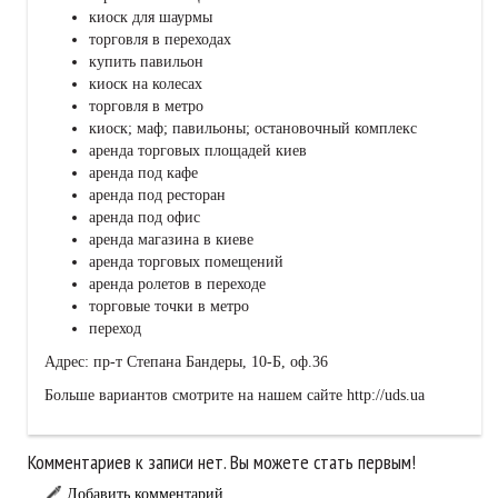
киоск для шаурмы
торговля в переходах
купить павильон
киоск на колесах
торговля в метро
киоск; маф; павильоны; остановочный комплекс
аренда торговых площадей киев
аренда под кафе
аренда под ресторан
аренда под офис
аренда магазина в киеве
аренда торговых помещений
аренда ролетов в переходе
торговые точки в метро
переход
Адрес: пр-т Степана Бандеры, 10-Б, оф.36
Больше вариантов смотрите на нашем сайте http://uds.ua
Комментариев к записи нет. Вы можете стать первым!
Добавить комментарий