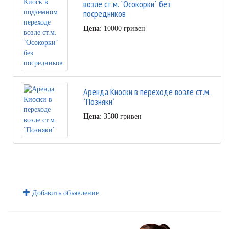
возле ст.м. `Осокорки` без
посредников
Цена
: 10000 гривен
Аренда Киоски в переходе возле ст.м.
`Позняки`
Цена
: 3500 гривен
Добавить объявление