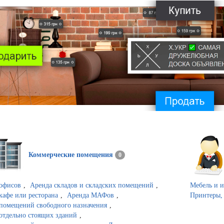
Коммерческие помещения
0
 офисов
,
Аренда складов и складских помещений
,
Мебель и 
кафе или ресторана
,
Аренда МАФов
,
Принтеры,
помещений свободного назначения
,
отдельно стоящих зданий
,