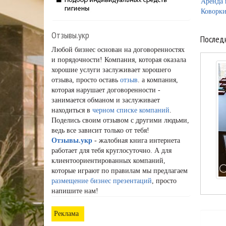
Аренда 
Коворк
Отзывы.укр
Послед
Любой бизнес основан на договоренностях
и порядочности! Компания, которая оказала
хорошие услуги заслуживает хорошего
отзыва, просто оставь
отзыв
. а компания,
которая нарушает договоренности -
занимается обманом и заслуживает
находиться в
черном списке компаний
.
Поделись своим отзывом с другими людьми,
ведь все зависит только от тебя!
Отзывы.укр
- жалобная книга интернета
работает для тебя круглосуточно. А для
клиентоориентированных компаний,
которые играют по правилам мы предлагаем
размещение бизнес презентаций
, просто
напишите нам!
Реклама