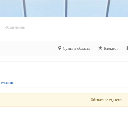
объявлений
Сумы и область
Блокнот
я страница
Объявление удалено