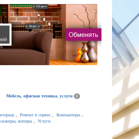
Мебель, офисная техника, услуги
1
интерьер
,
Ремонт и сервис
,
Компьютеры
,
 сканеры, копиры
,
Услуги