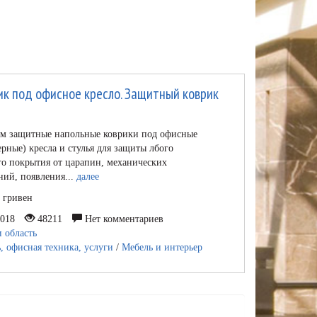
ик под офисное кресло. Защитный коврик
ем защитные напольные коврики под офисные
рные) кресла и стулья для защиты лбого
о покрытия от царапин, механических
ий, появления...
далее
0 гривен
2018
48211
Нет комментариев
 область
, офисная техника, услуги
/
Мебель и интерьер