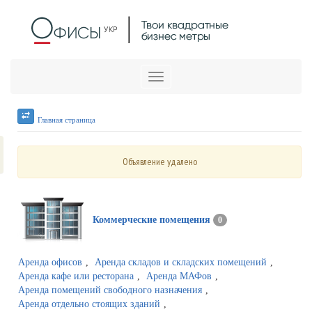
Меню
Главная страница
Объявление удалено
Коммерческие помещения
0
Аренда офисов
,
Аренда складов и складских помещений
,
Аренда кафе или ресторана
,
Аренда МАФов
,
Аренда помещений свободного назначения
,
Аренда отдельно стоящих зданий
,