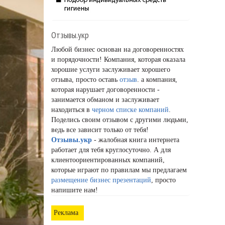
Отзывы.укр
Любой бизнес основан на договоренностях
и порядочности! Компания, которая оказала
хорошие услуги заслуживает хорошего
отзыва, просто оставь
отзыв
. а компания,
которая нарушает договоренности -
занимается обманом и заслуживает
находиться в
черном списке компаний
.
Поделись своим отзывом с другими людьми,
ведь все зависит только от тебя!
Отзывы.укр
- жалобная книга интернета
работает для тебя круглосуточно. А для
клиентоориентированных компаний,
которые играют по правилам мы предлагаем
размещение бизнес презентаций
, просто
напишите нам!
Реклама