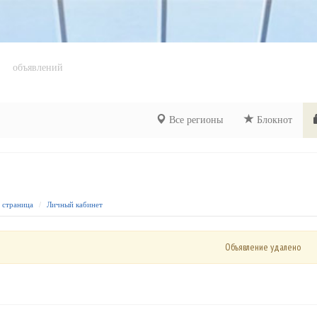
объявлений
Все регионы
Блокнот
я страница
Личный кабинет
Объявление удалено