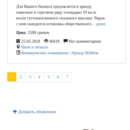
Для Вашего бизнеса предлагается в аренду
павильон в торговом ряду площадью 10 кв.м.
возле густонаселенного спального массива. Рядом
с ним находится остановка общественного...
далее
Цена
: 2500 гривен
25.05.2018
40418
Нет комментариев
Киев и область
Коммерческие помещения
/
Аренда МАФов
1
2
3
4
5
6
7
Добавить объявление