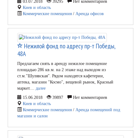
03.07.2018
39295
Нет комментариев
Киев и область
Коммерческие помещения
/
Аренда офисов
Нежилой фонд по адресу пр-т Победы,
48А
Предлагаем снять в аренду нежилое помещение
площадью 286 кв.м. на 2 этаже над выходом из
ст.м."Шулявская". Рядом находятся кафетерии,
аптека, магазин "Космо", вещевой рынок, Красный
маркет....
далее
15.06.2018
39897
Нет комментариев
Киев и область
Коммерческие помещения
/
Аренда помещений под
магазин и салон