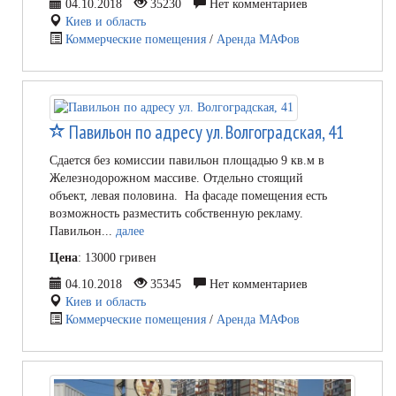
04.10.2018
35230
Нет комментариев
Киев и область
Коммерческие помещения
/
Аренда МАФов
Павильон по адресу ул. Волгоградская, 41
Сдается без комиссии павильон площадью 9 кв.м в
Железнодорожном массиве. Отдельно стоящий
объект, левая половина. На фасаде помещения есть
возможность разместить собственную рекламу.
Павильон...
далее
Цена
: 13000 гривен
04.10.2018
35345
Нет комментариев
Киев и область
Коммерческие помещения
/
Аренда МАФов