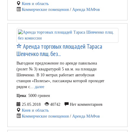
Киев и область
Коммерческие помещения
/
Аренда МАФов
Аренда торговых площадей Тараса
Шевченко плщ. без...
Выгодное предложение по аренде павильона
(ролет № 3) квадратурой 5 кв.м. на площади
Шевченко. В 10 метрах работает автобусная
станция «Полесье», пассажиры которой проходят
рядом с...
далее
Цена
: 5000 гривен
25.05.2018
40742
Нет комментариев
Киев и область
Коммерческие помещения
/
Аренда МАФов