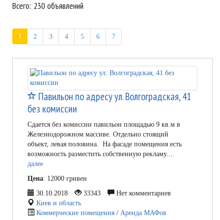
Всего: 230 объявлений
1
2
3
4
5
6
7
Павильон по адресу ул. Волгоградская, 41
без комиссии
Сдается без комиссии павильон площадью 9 кв.м в
Железнодорожном массиве. Отдельно стоящий
объект, левая половина. На фасаде помещения есть
возможность разместить собственную рекламу....
далее
Цена
: 12000 гривен
30.10.2018
33343
Нет комментариев
Киев и область
Коммерческие помещения
/
Аренда МАФов