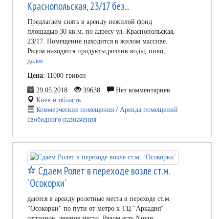
Краснопольская, 23/17 без...
Предлагаем снять в аренду нежилой фонд
площадью 30 кв.м. по адресу ул. Краснопольская,
23/17. Помещение находится в жилом массиве.
Рядом находятся продукты,розлив воды, пиво,...
далее
Цена
: 11000 гривен
29.05.2018
39638
Нет комментариев
Киев и область
Коммерческие помещения
/
Аренда помещений
свободного назначения
Сдаем Ролет в переходе возле ст.м.
`Осокорки`
даются в аренду ролетные места в переходе ст.м.
"Осокорки" по пути от метро к ТЦ "Аркадия" -
отличное, людное место. Рядом есть Novus,