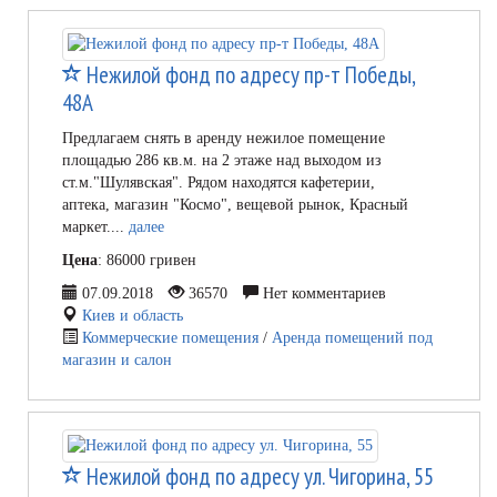
Нежилой фонд по адресу пр-т Победы,
48А
Предлагаем снять в аренду нежилое помещение
площадью 286 кв.м. на 2 этаже над выходом из
ст.м."Шулявская". Рядом находятся кафетерии,
аптека, магазин "Космо", вещевой рынок, Красный
маркет....
далее
Цена
: 86000 гривен
07.09.2018
36570
Нет комментариев
Киев и область
Коммерческие помещения
/
Аренда помещений под
магазин и салон
Нежилой фонд по адресу ул. Чигорина, 55