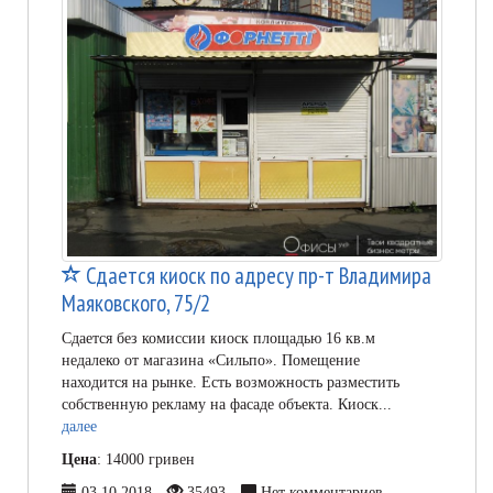
Сдается киоск по адресу пр-т Владимира
Маяковского, 75/2
Сдается без комиссии киоск площадью 16 кв.м
недалеко от магазина «Сильпо». Помещение
находится на рынке. Есть возможность разместить
собственную рекламу на фасаде объекта. Киоск...
далее
Цена
: 14000 гривен
03.10.2018
35493
Нет комментариев