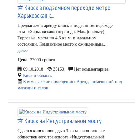
Киоск в подземном переходе метро
Харьковская к...
Предлагаем в аренду киоск в подземном переходе
ст.м. «Харьковская» (переход к МакДональсу).
Торговые места по 4,3 кв.м. в идеальном
состоянии. Компактное место с оживленным...
далее
Цена
: 22000 гривен
09.10.2018
35153
Нет комментариев
Киев и область
Коммерческие помещения
/
Аренда помещений под
магазин и салон
Киоск на Индустриальном мосту
Сдается киоск площадью 3 кв.м. на остановке
общественного транспорта «Индустриальный