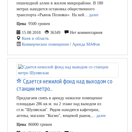
пешеходной аллеи в жилом микрорайоне. В 180
метрах находится остановка общественного
транспорта «Рынок Позняки». На ней...
далее
Цена
: 9500 гривен
15.08.2018
36349
Нет комментариев
Киев и область
Коммерческие помещения
/
Аренда МАФов
Сдается нежилой фонд над выходом со
станции метро...
Предлагаем снять в аренду нежилое помещение
площадью 286 кв.м. на 2 этаже над выходом из
ст.м."Шулявская". Рядом находятся кафетерии,
аптека, магазин "Космо", вещевой рынок,...
далее
Цена
: 86000 гривен