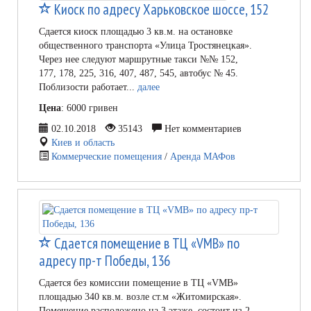
Киоск по адресу Харьковское шоссе, 152
Сдается киоск площадью 3 кв.м. на остановке
общественного транспорта «Улица Тростянецкая».
Через нее следуют маршрутные такси №№ 152,
177, 178, 225, 316, 407, 487, 545, автобус № 45.
Поблизости работает...
далее
Цена
: 6000 гривен
02.10.2018
35143
Нет комментариев
Киев и область
Коммерческие помещения
/
Аренда МАФов
Сдается помещение в ТЦ «VMB» по
адресу пр-т Победы, 136
Сдается без комиссии помещение в ТЦ «VMB»
площадью 340 кв.м. возле ст.м «Житомирская».
Помещение расположено на 3 этаже, состоит из 2