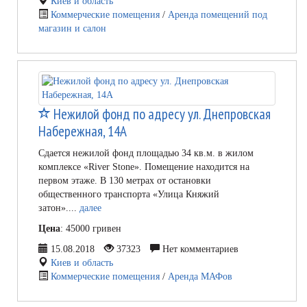
Киев и область
Коммерческие помещения
/
Аренда помещений под
магазин и салон
Нежилой фонд по адресу ул. Днепровская
Набережная, 14А
Сдается нежилой фонд площадью 34 кв.м. в жилом
комплексе «River Stone». Помещение находится на
первом этаже. В 130 метрах от остановки
общественного транспорта «Улица Княжий
затон»....
далее
Цена
: 45000 гривен
15.08.2018
37323
Нет комментариев
Киев и область
Коммерческие помещения
/
Аренда МАФов