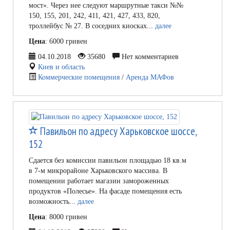
мост». Через нее следуют маршрутные такси №№
150, 155, 201, 242, 411, 421, 427, 433, 820,
троллейбус № 27. В соседних киосках...
далее
Цена
: 6000 гривен
04.10.2018
35680
Нет комментариев
Киев и область
Коммерческие помещения
/
Аренда МАФов
Павильон по адресу Харьковское шоссе,
152
Сдается без комиссии павильон площадью 18 кв.м
в 7-м микрорайоне Харьковского массива. В
помещении работает магазин замороженных
продуктов «Полесье». На фасаде помещения есть
возможность...
далее
Цена
: 8000 гривен