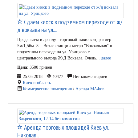
Сдаем киоск в подземном переходе от ж/
д вокзала на ул....
Предлагаем в аренду торговый павильон, размер -
5м/1,56м=8. Возле станции метро "Вокзальная" в
подземном переходе на ул. Урицкого с
центрального выхода Ж/Д Вокзала. Очень...
далее
Цена
: 3500 гривен
25.05.2018
40477
Нет комментариев
Киев и область
Коммерческие помещения
/
Аренда МАФов
Аренда торговых площадей Киев ул.
Николая...