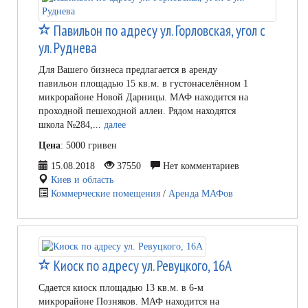
Павильон по адресу ул. Горловская, угол с
ул. Руднева
Для Вашего бизнеса предлагается в аренду
павильон площадью 15 кв.м. в густонаселённом 1
микрорайоне Новой Дарницы. МАФ находится на
проходной пешеходной аллеи. Рядом находятся
школа №284,...
далее
Цена
: 5000 гривен
15.08.2018
37550
Нет комментариев
Киев и область
Коммерческие помещения
/
Аренда МАФов
Киоск по адресу ул. Ревуцкого, 16А
Сдается киоск площадью 13 кв.м. в 6-м
микрорайоне Позняков. МАФ находится на