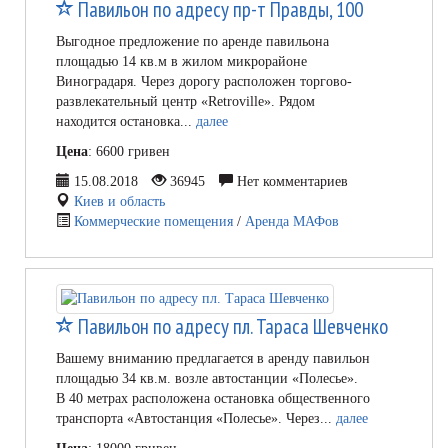
Павильон по адресу пр-т Правды, 100
Выгодное предложение по аренде павильона
площадью 14 кв.м в жилом микрорайоне
Виноградаря. Через дорогу расположен торгово-
развлекательный центр «Retroville». Рядом
находится остановка...
далее
Цена
: 6600 гривен
15.08.2018
36945
Нет комментариев
Киев и область
Коммерческие помещения
/
Аренда МАФов
Павильон по адресу пл. Тараса Шевченко
Вашему вниманию предлагается в аренду павильон
площадью 34 кв.м. возле автостанции «Полесье».
В 40 метрах расположена остановка общественного
транспорта «Автостанция «Полесье». Через...
далее