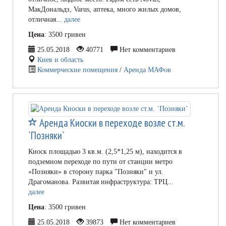
МакДональдз, Varus, аптека, много жилых домов,
отличная...
далее
Цена
: 3500 гривен
25.05.2018
40771
Нет комментариев
Киев и область
Коммерческие помещения
/
Аренда МАФов
Аренда Киоски в переходе возле ст.м.
`Позняки`
Киоск площадью 3 кв.м. (2,5*1,25 м), находится в
подземном переходе по пути от станции метро
«Позняки» в сторону парка "Позняки" и ул.
Драгоманова. Развитая инфраструктура: ТРЦ...
далее
Цена
: 3500 гривен
25.05.2018
39873
Нет комментариев