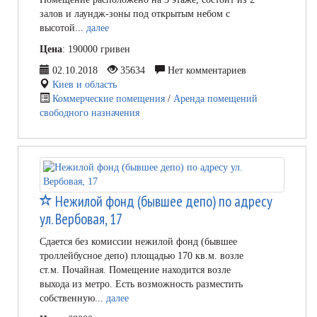
залов и лаундж-зоны под открытым небом с
высотой...
далее
Цена
: 190000 гривен
02.10.2018
35634
Нет комментариев
Киев и область
Коммерческие помещения
/
Аренда помещений
свободного назначения
Нежилой фонд (бывшее депо) по адресу
ул. Вербовая, 17
Сдается без комиссии нежилой фонд (бывшее
троллейбусное депо) площадью 170 кв.м. возле
ст.м. Почайная. Помещение находится возле
выхода из метро. Есть возможность разместить
собственную...
далее