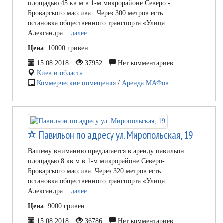
площадью 45 кв.м в 1-м микрорайоне Северо -
Броварского массива . Через 300 метров есть
остановка общественного транспорта «Улица
Александра...
далее
Цена
: 10000 гривен
15.08.2018
37952
Нет комментариев
Киев и область
Коммерческие помещения
/
Аренда МАФов
Павильон по адресу ул. Миропольская, 19
Вашему вниманию предлагается в аренду павильон
площадью 8 кв.м в 1-м микрорайоне Северо-
Броварского массива. Через 320 метров есть
остановка общественного транспорта «Улица
Александра...
далее
Цена
: 9000 гривен
15.08.2018
36786
Нет комментариев