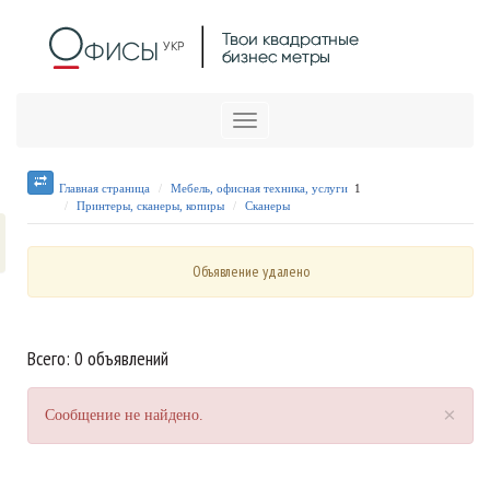
Меню
Главная страница
Мебель, офисная техника, услуги
1
Принтеры, сканеры, копиры
Сканеры
Объявление удалено
Всего: 0 объявлений
×
Сообщение не найдено.