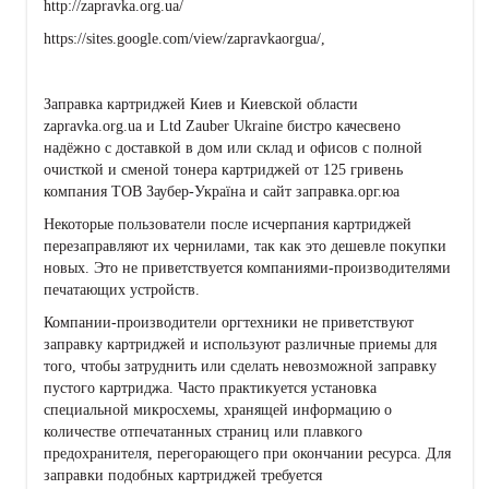
http://zapravka.org.ua/
https://sites.google.com/view/zapravkaorgua/,
Заправка картриджей Киев и Киевской области
zapravka.org.ua и Ltd Zauber Ukraine бистро качесвено
надёжно с доставкой в дом или склад и офисов с полной
очисткой и сменой тонера картриджей от 125 гривень
компания ТОВ Заубер-Україна и сайт заправка.орг.юа
Некоторые пользователи после исчерпания картриджей
перезаправляют их чернилами, так как это дешевле покупки
новых. Это не приветствуется компаниями-производителями
печатающих устройств.
Компании-производители оргтехники не приветствуют
заправку картриджей и используют различные приемы для
того, чтобы затруднить или сделать невозможной заправку
пустого картриджа. Часто практикуется установка
специальной микросхемы, хранящей информацию о
количестве отпечатанных страниц или плавкого
предохранителя, перегорающего при окончании ресурса. Для
заправки подобных картриджей требуется