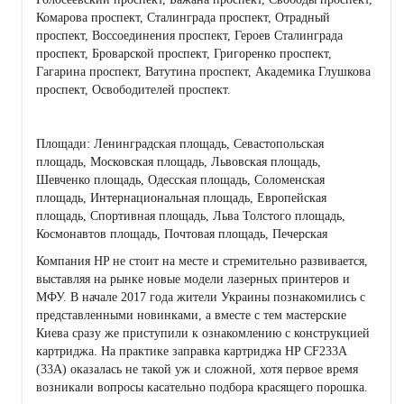
Комарова проспект, Сталинграда проспект, Отрадный
проспект, Воссоединения проспект, Героев Сталинграда
проспект, Броварской проспект, Григоренко проспект,
Гагарина проспект, Ватутина проспект, Академика Глушкова
проспект, Освободителей проспект.
Площади: Ленинградская площадь, Севастопольская
площадь, Московская площадь, Львовская площадь,
Шевченко площадь, Одесская площадь, Соломенская
площадь, Интернациональная площадь, Европейская
площадь, Спортивная площадь, Льва Толстого площадь,
Космонавтов площадь, Почтовая площадь, Печерская
Компания HP не стоит на месте и стремительно развивается,
выставляя на рынке новые модели лазерных принтеров и
МФУ. В начале 2017 года жители Украины познакомились с
представленными новинками, а вместе с тем мастерские
Киева сразу же приступили к ознакомлению с конструкцией
картриджа. На практике заправка картриджа HP CF233A
(33A) оказалась не такой уж и сложной, хотя первое время
возникали вопросы касательно подбора красящего порошка.