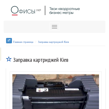
Меню
Главная страница
Заправка картриджей Кіев
Заправка картриджей Кіев