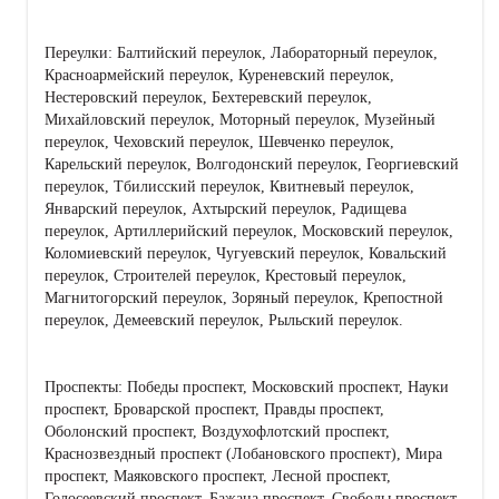
Переулки: Балтийский переулок, Лабораторный переулок,
Красноармейский переулок, Куреневский переулок,
Нестеровский переулок, Бехтеревский переулок,
Михайловский переулок, Моторный переулок, Музейный
переулок, Чеховский переулок, Шевченко переулок,
Карельский переулок, Волгодонский переулок, Георгиевский
переулок, Тбилисский переулок, Квитневый переулок,
Январский переулок, Ахтырский переулок, Радищева
переулок, Артиллерийский переулок, Московский переулок,
Коломиевский переулок, Чугуевский переулок, Ковальский
переулок, Строителей переулок, Крестовый переулок,
Магнитогорский переулок, Зоряный переулок, Крепостной
переулок, Демеевский переулок, Рыльский переулок.
Проспекты: Победы проспект, Московский проспект, Науки
проспект, Броварской проспект, Правды проспект,
Оболонский проспект, Воздухофлотский проспект,
Краснозвездный проспект (Лобановского проспект), Мира
проспект, Маяковского проспект, Лесной проспект,
Голосеевский проспект, Бажана проспект, Свободы проспект,