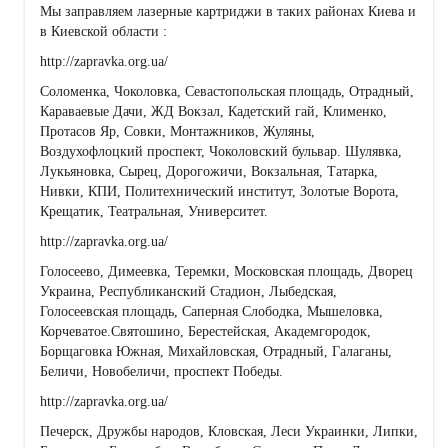
Мы заправляем лазерные картриджи в таких районах Киева и
в Киевской области :
http://zapravka.org.ua/
Соломенка, Чоколовка, Севастопольская площадь, Отрадный,
Караваевые Дачи, ЖД Вокзал, Кадетский гай, Клименко,
Протасов Яр, Совки, Монтажников, Жуляны,
Воздухофлоцкий проспект, Чоколовский бульвар. Шулявка,
Лукьяновка, Сырец, Дорогожичи, Вокзальная, Татарка,
Нивки, КПИ, Политехнический институт, Золотые Ворота,
Крещатик, Театральная, Университет.
http://zapravka.org.ua/
Голосеево, Димеевка, Теремки, Московская площадь, Дворец
Украина, Республиканский Стадион, Лыбедская,
Голосеевская площадь, Саперная Слободка, Мышеловка,
Корчеватое.Святошино, Берестейская, Академгородок,
Борщаговка Южная, Михайловская, Отрадный, Галаганы,
Беличи, Новобеличи, проспект Победы.
http://zapravka.org.ua/
Печерск, Дружбы народов, Кловская, Леси Украинки, Липки,