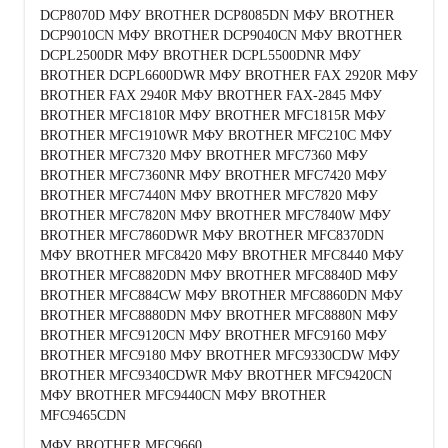
DCP8070D МФУ BROTHER DCP8085DN МФУ BROTHER
DCP9010CN МФУ BROTHER DCP9040CN МФУ BROTHER
DCPL2500DR МФУ BROTHER DCPL5500DNR МФУ
BROTHER DCPL6600DWR МФУ BROTHER FAX 2920R МФУ
BROTHER FAX 2940R МФУ BROTHER FAX-2845 МФУ
BROTHER MFC1810R МФУ BROTHER MFC1815R МФУ
BROTHER MFC1910WR МФУ BROTHER MFC210C МФУ
BROTHER MFC7320 МФУ BROTHER MFC7360 МФУ
BROTHER MFC7360NR МФУ BROTHER MFC7420 МФУ
BROTHER MFC7440N МФУ BROTHER MFC7820 МФУ
BROTHER MFC7820N МФУ BROTHER MFC7840W МФУ
BROTHER MFC7860DWR МФУ BROTHER MFC8370DN
МФУ BROTHER MFC8420 МФУ BROTHER MFC8440 МФУ
BROTHER MFC8820DN МФУ BROTHER MFC8840D МФУ
BROTHER MFC884CW МФУ BROTHER MFC8860DN МФУ
BROTHER MFC8880DN МФУ BROTHER MFC8880N МФУ
BROTHER MFC9120CN МФУ BROTHER MFC9160 МФУ
BROTHER MFC9180 МФУ BROTHER MFC9330CDW МФУ
BROTHER MFC9340CDWR МФУ BROTHER MFC9420CN
МФУ BROTHER MFC9440CN МФУ BROTHER
MFC9465CDN
МФУ BROTHER MFC9660