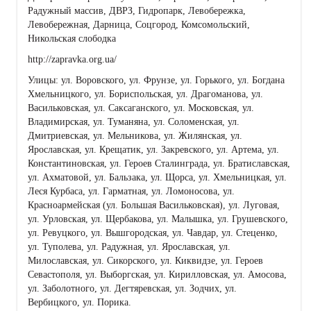
Радужный массив, ДВРЗ, Гидропарк, Левобережка,
Левобережная, Дарница, Соцгород, Комсомольский,
Никольская слободка
http://zapravka.org.ua/
Улицы: ул. Воровского, ул. Фрунзе, ул. Горького, ул. Богдана
Хмельницкого, ул. Бориспольская, ул. Драгоманова, ул.
Васильковская, ул. Саксаганского, ул. Московская, ул.
Владимирская, ул. Туманяна, ул. Соломенская, ул.
Дмитриевская, ул. Мельникова, ул. Жилянская, ул.
Ярославская, ул. Крещатик, ул. Закревского, ул. Артема, ул.
Константиновская, ул. Героев Сталинграда, ул. Братиславская,
ул. Ахматовой, ул. Бальзака, ул. Щорса, ул. Хмельницкая, ул.
Леся Курбаса, ул. Гарматная, ул. Ломоносова, ул.
Красноармейская (ул. Большая Васильковская), ул. Луговая,
ул. Урловская, ул. Щербакова, ул. Малышка, ул. Грушевского,
ул. Ревуцкого, ул. Вышгородская, ул. Чавдар, ул. Стеценко,
ул. Туполева, ул. Радужная, ул. Ярославская, ул.
Милославская, ул. Сикорского, ул. Киквидзе, ул. Героев
Севастополя, ул. Выборгская, ул. Кирилловская, ул. Амосова,
ул. Заболотного, ул. Дегтяревская, ул. Зодчих, ул.
Вербицкого, ул. Порика.