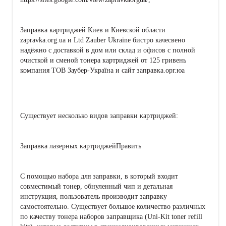
Заправка картриджей Киев и Киевской области
zapravka.org.ua и Ltd Zauber Ukraine бистро качесвено
надёжно с доставкой в дом или склад и офисов с полной
очисткой и сменой тонера картриджей от 125 гривень
компания ТОВ Заубер-Україна и сайт заправка.орг.юа
Существует несколько видов заправки картриджей:
Заправка лазерных картриджейПравить
С помощью набора для заправки, в который входит
совместимый тонер, обнуленный чип и детальная
инструкция, пользователь производит заправку
самостоятельно. Существует большое количество различных
по качеству тонера наборов заправщика (Uni-Kit toner refill