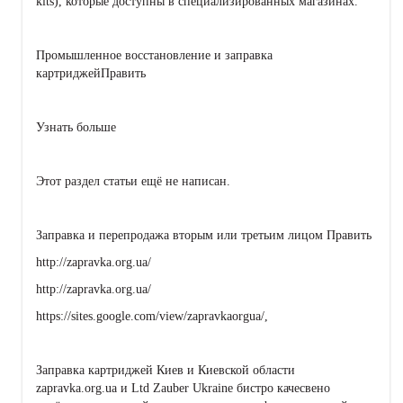
kits), которые доступны в специализированных магазинах.
Промышленное восстановление и заправка
картриджейПравить
Узнать больше
Этот раздел статьи ещё не написан.
Заправка и перепродажа вторым или третьим лицом Править
http://zapravka.org.ua/
http://zapravka.org.ua/
https://sites.google.com/view/zapravkaorgua/,
Заправка картриджей Киев и Киевской области
zapravka.org.ua и Ltd Zauber Ukraine бистро качесвено