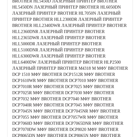
BROTHER HL5450D ЛАЗЕРНЫЙ ПРИНТЕР BROTHER
HL5450DN ЛАЗЕРНЫЙ ПРИНТЕР BROTHER HL6050DN
ЛАЗЕРНЫЙ ПРИНТЕР BROTHER HL7050N ЛАЗЕРНЫЙ
ПРИНТЕР BROTHER HLL2300DR ЛАЗЕРНЫЙ ПРИНТЕР
BROTHER HLL2340DWR ЛАЗЕРНЫЙ ПРИНТЕР BROTHER
HLL2360DNR ЛАЗЕРНЫЙ ПРИНТЕР BROTHER
HLL2365DWR ЛАЗЕРНЫЙ ПРИНТЕР BROTHER
HLL5000DR ЛАЗЕРНЫЙ ПРИНТЕР BROTHER
HLL5100DNR ЛАЗЕРНЫЙ ПРИНТЕР BROTHER
HLL6300DWR ЛАЗЕРНЫЙ ПРИНТЕР BROTHER
HLL6400DW ЛАЗЕРНЫЙ ПРИНТЕР BROTHER HLP2500
ЛАЗЕРНЫЙ ПРИНТЕР BROTHER M4318 М МФУ BROTHER
DCP 1510 МФУ BROTHER DCP1512R МФУ BROTHER
DCP1610WR МФУ BROTHER DCP7010 МФУ BROTHER
DCP7010R МФУ BROTHER DCP7025 МФУ BROTHER
DCP7025R МФУ BROTHER DCP7030 МФУ BROTHER
DCP7032 МФУ BROTHER DCP7040 МФУ BROTHER
DCP7040R МФУ BROTHER DCP7045 МФУ BROTHER
DCP7045N МФУ BROTHER DCP7045NR МФУ BROTHER
DCP7055 МФУ BROTHER DCP7057WR МФУ BROTHER
DCP7060D МФУ BROTHER DCP7065DNR МФУ BROTHER
DCP7070DW МФУ BROTHER DCP8020 МФУ BROTHER
DCP8065DN МФУ BROTHER DCP8065N МФУ BROTHER