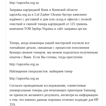
http://zapravka.org.ua
Заправка картриджей Киев и Киевской области
zapravka.org.ua и Ltd Zauber Ukraine бистро качесвено
надёжно с доставкой в дом или склад и офисов с полной
очисткой и сменой тонера картриджей от 125 гривень
компания ТОВ Заубер-Україна и сайт заправка.орг.юа
Теперь, когда инженеры нашей мастерской изучили все
тончайшие детали, связанные с процессом пополнения
бункера свежим тонером, мы можем поделиться полученным
опытом с Вами. Если Вы готовы, тогда приступим.
http://zapravka.org.ua
Наблюдения специалистов: выбираем тонер
http://zapravka.org.ua
Согласно проведенным исследованиям, совместимые
универсальные тонеры для печатающих принтеров Samsung
не принесли желаемого результата, несмотря на информацию
о том, что именно данные порошки отлично подходят для HP
33A.