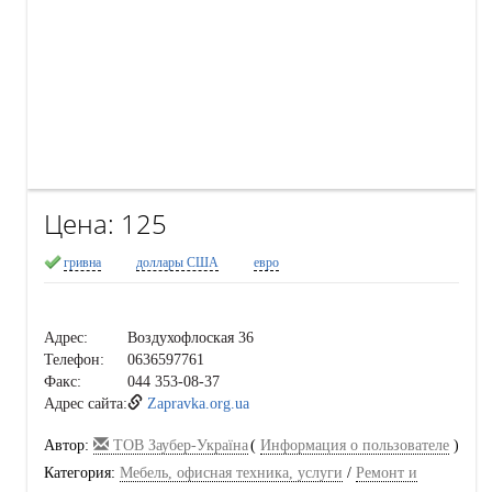
Цена:
125
гривна
доллары США
евро
Адрес:
Воздухофлоская 36
Телефон:
0636597761
Факс:
044 353-08-37
Адрес сайта:
Zapravka.org.ua
Автор:
ТОВ Заубер-Україна
(
Информация о пользователе
)
Категория:
Мебель, офисная техника, услуги
/
Ремонт и