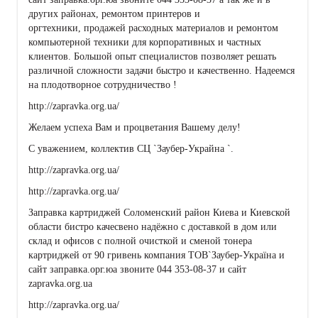
других районах, ремонтом принтеров и
оргтехники, продажей расходных материалов и ремонтом
компьютерной техники для корпоративных и частных
клиентов. Большой опыт специалистов позволяет решать
различной сложности задачи быстро и качественно. Надеемся
на плодотворное сотрудничество !
http://zapravka.org.ua/
Желаем успеха Вам и процветания Вашему делу!
С уважением, коллектив СЦ `Заубер-Украйна `.
http://zapravka.org.ua/
http://zapravka.org.ua/
Заправка картриджей Соломенский район Киева и Киевской
области бистро качесвено надёжно с доставкой в дом или
склад и офисов с полной очисткой и сменой тонера
картриджей от 90 гривень компания ТОВ`Заубер-Україна и
сайт заправка.орг.юа звоните 044 353-08-37 и сайт
zapravka.org.ua
http://zapravka.org.ua/