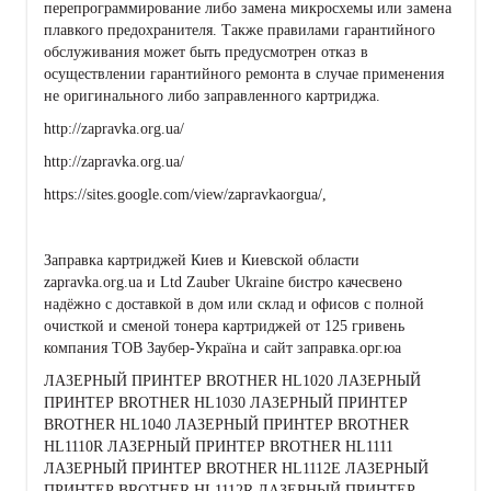
перепрограммирование либо замена микросхемы или замена
плавкого предохранителя. Также правилами гарантийного
обслуживания может быть предусмотрен отказ в
осуществлении гарантийного ремонта в случае применения
не оригинального либо заправленного картриджа.
http://zapravka.org.ua/
http://zapravka.org.ua/
https://sites.google.com/view/zapravkaorgua/,
Заправка картриджей Киев и Киевской области
zapravka.org.ua и Ltd Zauber Ukraine бистро качесвено
надёжно с доставкой в дом или склад и офисов с полной
очисткой и сменой тонера картриджей от 125 гривень
компания ТОВ Заубер-Україна и сайт заправка.орг.юа
ЛАЗЕРНЫЙ ПРИНТЕР BROTHER HL1020 ЛАЗЕРНЫЙ
ПРИНТЕР BROTHER HL1030 ЛАЗЕРНЫЙ ПРИНТЕР
BROTHER HL1040 ЛАЗЕРНЫЙ ПРИНТЕР BROTHER
HL1110R ЛАЗЕРНЫЙ ПРИНТЕР BROTHER HL1111
ЛАЗЕРНЫЙ ПРИНТЕР BROTHER HL1112E ЛАЗЕРНЫЙ
ПРИНТЕР BROTHER HL1112R ЛАЗЕРНЫЙ ПРИНТЕР