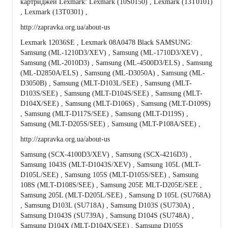
картриджей Lexmark: Lexmark (10S0150) , Lexmark (13T0101)
, Lexmark (13T0301) ,
http://zapravka.org.ua/about-us
Lexmark 12036SE , Lexmark 08A0478 Black SAMSUNG:
Samsung (ML-1210D3/XEV) , Samsung (ML-1710D3/XEV) ,
Samsung (ML-2010D3) , Samsung (ML-4500D3/ELS) , Samsung
(ML-D2850A/ELS) , Samsung (ML-D3050A) , Samsung (ML-
D3050B) , Samsung (MLT-D103L/SEE) , Samsung (MLT-
D103S/SEE) , Samsung (MLT-D104S/SEE) , Samsung (MLT-
D104X/SEE) , Samsung (MLT-D106S) , Samsung (MLT-D109S)
, Samsung (MLT-D117S/SEE) , Samsung (MLT-D119S) ,
Samsung (MLT-D205S/SEE) , Samsung (MLT-P108A/SEE) ,
http://zapravka.org.ua/about-us
Samsung (SCX-4100D3/XEV) , Samsung (SCX-4216D3) ,
Samsung 1043S (MLT-D1043S/XEV) , Samsung 105L (MLT-
D105L/SEE) , Samsung 105S (MLT-D105S/SEE) , Samsung
108S (MLT-D108S/SEE) , Samsung 205E MLT-D205E/SEE ,
Samsung 205L (MLT-D205L/SEE) , Samsung D 105L (SU768A)
, Samsung D103L (SU718A) , Samsung D103S (SU730A) ,
Samsung D1043S (SU739A) , Samsung D104S (SU748A) ,
Samsung D104X (MLT-D104X/SEE) , Samsung D105S