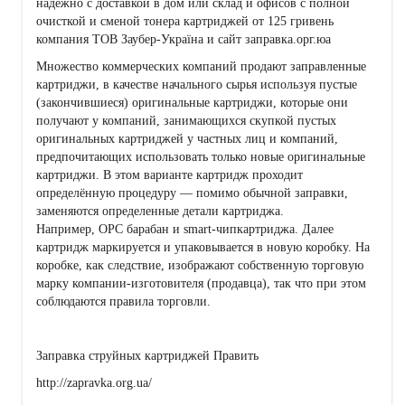
надёжно с доставкой в дом или склад и офисов с полной
очисткой и сменой тонера картриджей от 125 гривень
компания ТОВ Заубер-Україна и сайт заправка.орг.юа
Множество коммерческих компаний продают заправленные
картриджи, в качестве начального сырья используя пустые
(закончившиеся) оригинальные картриджи, которые они
получают у компаний, занимающихся скупкой пустых
оригинальных картриджей у частных лиц и компаний,
предпочитающих использовать только новые оригинальные
картриджи. В этом варианте картридж проходит
определённую процедуру — помимо обычной заправки,
заменяются определенные детали картриджа.
Например, ОРС барабан и smart-чипкартриджа. Далее
картридж маркируется и упаковывается в новую коробку. На
коробке, как следствие, изображают собственную торговую
марку компании-изготовителя (продавца), так что при этом
соблюдаются правила торговли.
Заправка струйных картриджей Править
http://zapravka.org.ua/