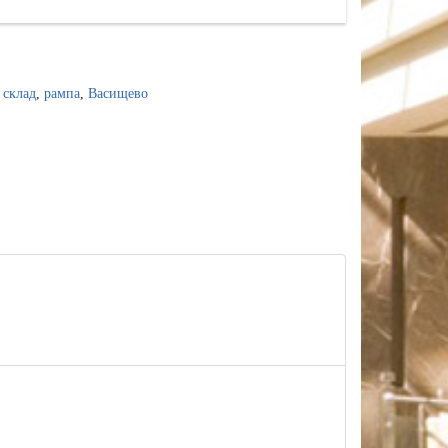
,
склад
,
рампа
,
Васищево