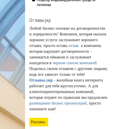
Отзывы.укр
Любой бизнес основан на договоренностях
и порядочности! Компания, которая оказала
хорошие услуги заслуживает хорошего
отзыва, просто оставь
отзыв
. а компания,
которая нарушает договоренности -
занимается обманом и заслуживает
находиться в
черном списке компаний
.
Поделись своим отзывом с другими людьми,
ведь все зависит только от тебя!
Отзывы.укр
- жалобная книга интернета
работает для тебя круглосуточно. А для
клиентоориентированных компаний,
которые играют по правилам мы предлагаем
размещение бизнес презентаций
, просто
напишите нам!
Реклама