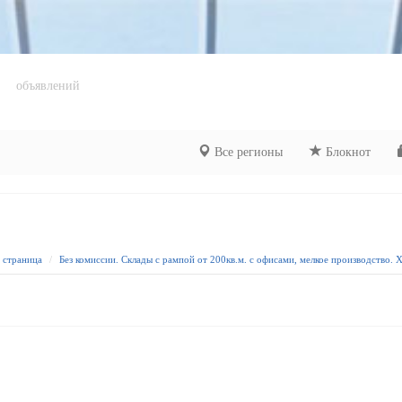
объявлений
Все регионы
Блокнот
я страница
Без комиссии. Склады с рампой от 200кв.м. с офисами, мелкое производство. 