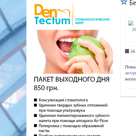
Бе
16.
Пожа
автор
воспо