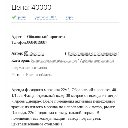
Цена:
40000
гривна
доллары США
евро
Адрес:
Оболонский проспект
Телефон:
0684019887
Автор:
Recomm
(
Информация о пользователе
)
Категория:
Коммерческие помещения
/
Аренда помещений
под магазин и салон
Регион:
Киев и область
Аренда фасадного магазина 22м2, Оболонский проспект, 40.
1/12эт. Фасад, отдельный вход, 30 метров от выхода из метро
«Героев Днепра». Возле помещения активный пешеходный
трафик из жилого массива по направлению к метро, рынку.
Площадь 22м2: один зал прямоугольной формы. В
помещении все коммуникации, вывод под санузел,
централизованное отопление.