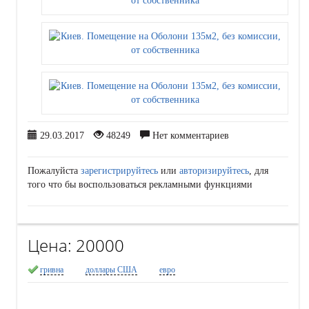
29.03.2017
48249
Нет комментариев
Пожалуйста
зарегистрируйтесь
или
авторизируйтесь
, для
того что бы воспользоваться рекламными функциями
Цена:
20000
гривна
доллары США
евро