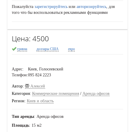
Пожалуйста
зарегистрируйтесь
или
авторизируйтесь
, для
того что бы воспользоваться рекламными функциями
Цена:
4500
гривна
доллары США
евро
Адрес:
Киев, Голосеевский
Телефон:
095 824 2223
Автор:
Алексей
Категория:
Коммерческие помещения
/
Аренда офисов
Регион:
Киев и область
Тип аренды
: Аренда офисов
Площадь
: 15 м2