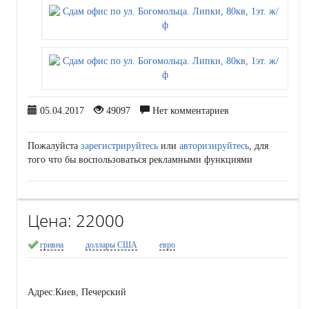
05.04.2017
49097
Нет комментариев
Пожалуйста
зарегистрируйтесь
или
авторизируйтесь
, для
того что бы воспользоваться рекламными функциями
Цена:
22000
гривна
доллары США
евро
Адрес:
Киев, Печерский