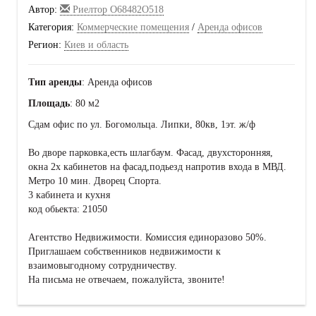
Автор:
Риелтор О68482О518
Категория:
Коммерческие помещения
/
Аренда офисов
Регион:
Киев и область
Тип аренды
: Аренда офисов
Площадь
: 80 м2
Сдам офис по ул. Богомольца. Липки, 80кв, 1эт. ж/ф
Во дворе парковка,есть шлагбаум. Фасад, двухсторонняя,
окна 2х кабинетов на фасад,подьезд напротив входа в МВД.
Метро 10 мин. Дворец Спорта.
3 кабинета и кухня
код обьекта: 21050
Агентство Недвижимости. Комиссия единоразово 50%.
Приглашаем собственников недвижимости к
взаимовыгодному сотрудничеству.
На письма не отвечаем, пожалуйста, звоните!