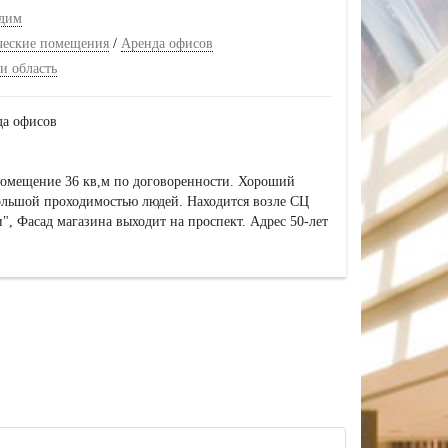
дим
ческие помещения
/
Аренда офисов
и область
да офисов
помещение 36 кв,м по договоренности. Хороший
большой проходимостью людей. Находится возле СЦ
", Фасад магазина выходит на проспект. Адрес 50-лет