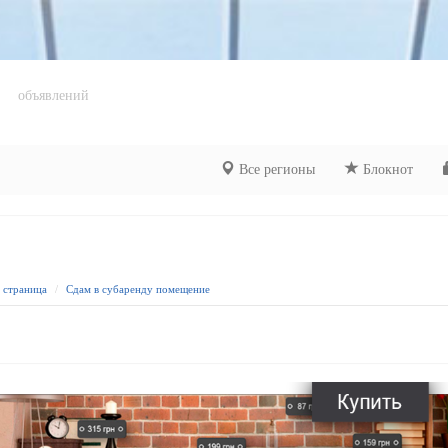
объявлений
Все регионы
Блокнот
я страница
Сдам в субаренду помещение