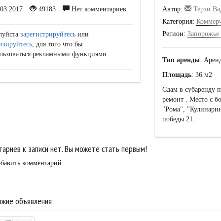
03.2017
49183
Нет комментариев
Автор:
Терзи Ва
Категория:
Коммер
Регион:
Запорожье 
луйста
зарегистрируйтесь
или
изируйтесь
, для того что бы
льзоваться рекламными функциями
Тип аренды
: Арен
Площадь
: 36 м2
Сдам в субаренду 
ремонт . Место с 
"Рома", "Кулинарии
победы 21.
ариев к записи нет. Вы можете стать первым!
бавить комментарий
жие объявления: