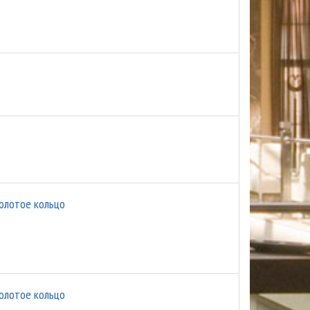
олотое кольцо
олотое кольцо