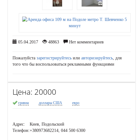
05.04.2017
48863
Нет комментариев
Пожалуйста
зарегистрируйтесь
или
авторизируйтесь
, для
того что бы воспользоваться рекламными функциями
Цена:
20000
гривна
доллары США
евро
Адрес:
Киев, Подольский
Телефон:
+380973682214, 044 500 6300