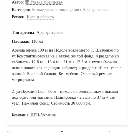
Автор:
Ульяна Лозинская
Категория:
Коммерческие помещения
/
Аренда офисов
Регион:
Киев и область
Тип аренды
: Аренда офисов
Площадь
: 110 м2
Аренда офиса 109 м на Подоле возле метро Т. Шевченко по
ул Константиновская на 1 этаже. жилой фонд. 4 раздельных
кабинета - 12.8 м + 13.4 м + 21 м + 12.3 м + кухня (можно
использовать как еще один кабинет) и раздельный сан узел с
ванной. Большой балкон. Без мебели. Офисный ремонт.
метро рядом.
2. ул Верхний Вал - 80 м - цоколь с полноценными окнами -
под офис или магазин. Планировка - 2 зала по 37 м + сан
узел. Нежилой фонд. Стоимость 30 000 грн.
Компанія: ДЕН-Украина