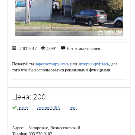
27.03.2017
48991
Нет комментариев
Пожалуйста
зарегистрируйтесь
или
авторизируйтесь
, для
того что бы воспользоваться рекламными функциями
Цена:
200
гривна
доллары США
евро
Адрес:
Запорожье, Вознесеновский
Телефон:
093 570 9102