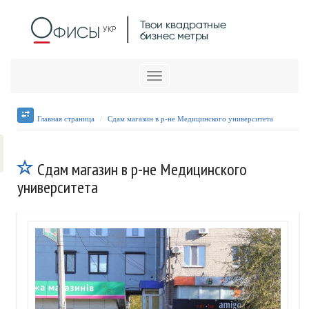
Меню
Главная страница
Cдам магазин в р-не Медицинского университета
Cдам магазин в р-не Медицинского
университета