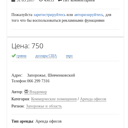
31.03.2017
49053
Нет комментариев
Пожалуйста
зарегистрируйтесь
или
авторизируйтесь
, для
того что бы воспользоваться рекламными функциями
Цена:
750
гривна
доллары США
евро
Адрес:
Запорожье, Шевченковский
Телефон:
066 299 7316
Автор:
Владимир
Категория:
Коммерческие помещения
/
Аренда офисов
Регион:
Запорожье и область
Тип аренды
: Аренда офисов