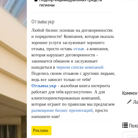
Отзывы.укр
Любой бизнес основан на договоренностях
и порядочности! Компания, которая оказала
хорошие услуги заслуживает хорошего
отзыва, просто оставь
отзыв
. а компания,
которая нарушает договоренности -
занимается обманом и заслуживает
находиться в
черном списке компаний
.
Поделись своим отзывом с другими людьми,
ведь все зависит только от тебя!
Отзывы.укр
- жалобная книга интернета
Коммент
работает для тебя круглосуточно. А для
клиентоориентированных компаний,
До
которые играют по правилам мы предлагаем
размещение бизнес презентаций
, просто
напишите нам!
Похо
Реклама