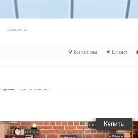
объявлений
Все регионы
Блокнот
я страница
сдам часть площади