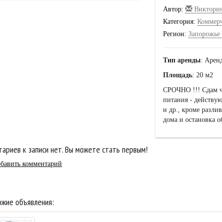
Автор:
Виктори
Категория:
Коммер
Регион:
Запорожье 
Тип аренды
: Арен
Площадь
: 20 м2
СРОЧНО !!! Сдам ч
питания - действу
и др., кроме разли
дома и остановка о
ариев к записи нет. Вы можете стать первым!
бавить комментарий
жие объявления: