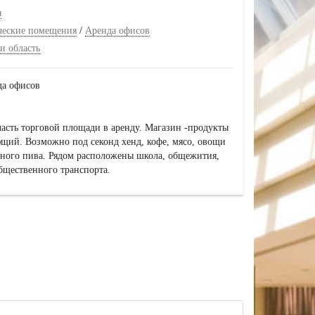
я
ческие помещения
/
Аренда офисов
и область
да офисов
асть торговой площади в аренду. Магазин -продукты
ющий. Возможно под секонд хенд, кофе, мясо, овощи
вного пива. Рядом расположены школа, общежития,
бщественного транспорта.