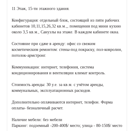
11 Этаж, 15-ти этажного здания.
Конфигурация: отдельный блок, состоящий из пяти рабочих
кабинетов 10,11,15,26,32 кв.м.,, помещения под мини кухню
около 3,5 кв.м., Санузлы на этаже. В каждом кабинете окна.
Состояние при сдаче в аренду: офис со свежим
косметическим ремонтом: стены-под покраску, пол-ковролин,
потолок-армстронг.
Коммуникации: интернет, телефония, система
кондиционирования и вентиляции климат контроль.
Стоимость аренды: 30 у.е. за кв.м. с учётом аренды,
коммунальных, эксплуатационных расходов.
Дополнительно оплачиваются интернет, телефон. Форма
оплаты- безналичный расчет.
Наличие мебели: без мебели
Паркинг: подземный -200-400$/ место; улица - 80-150$/ место