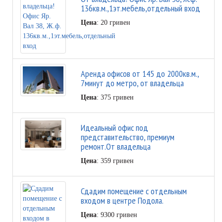
136кв.м.,1эт.мебель,отдельный вход
Цена
: 20 гривен
Аренда офисов от 145 до 2000кв.м.,
7минут до метро, от владельца
Цена
: 375 гривен
Идеальный офис под
представительство, премиум
ремонт.От владельца
Цена
: 359 гривен
Сдадим помещение с отдельным
входом в центре Подола.
Цена
: 9300 гривен