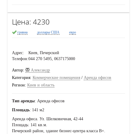
Цена:
4230
гривна
доллары США
евро
Адрес:
Киев, Печерский
Телефон:
044 270 5495, 0637175000
Автор:
Александр
Категория:
Коммерческие помещения
/
Аренда офисов
Регион:
Киев и область
Тип аренды
: Аренда офисов
Площадь
: 141 м2
Аренда офиса. Ул. Шелковичная, 42-44
Площадь: 141 кв.м.
Печерский район, здание бизнес-центра класса B+.