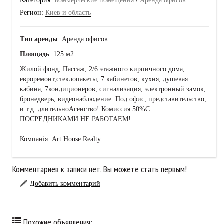
Категория:
Коммерческие помещения
/
Аренда офисов
Регион:
Киев и область
Тип аренды
: Аренда офисов
Площадь
: 125 м2
Жилой фонд, Пассаж, 2/6 этажного кирпичного дома,
евроремонт,стеклопакеты, 7 кабинетов, кухня, душевая
кабина, 7кондиционеров, сигнализация, электронный замок,
бронедверь, видеонаблюдение. Под офис, представительство,
и т.д. длительноАгенство! Комиссия 50%С
ПОСРЕДНИКАМИ НЕ РАБОТАЕМ!
Компанія: Art House Realty
Комментариев к записи нет. Вы можете стать первым!
Добавить комментарий
Похожие объявления: