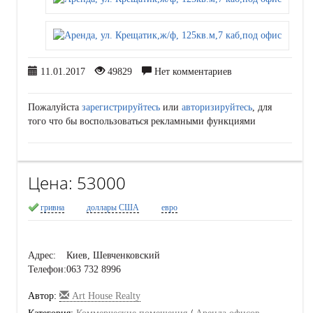
11.01.2017
49829
Нет комментариев
Пожалуйста
зарегистрируйтесь
или
авторизируйтесь
, для
того что бы воспользоваться рекламными функциями
Цена:
53000
гривна
доллары США
евро
Адрес:
Киев, Шевченковский
Телефон:
063 732 8996
Автор:
Art House Realty