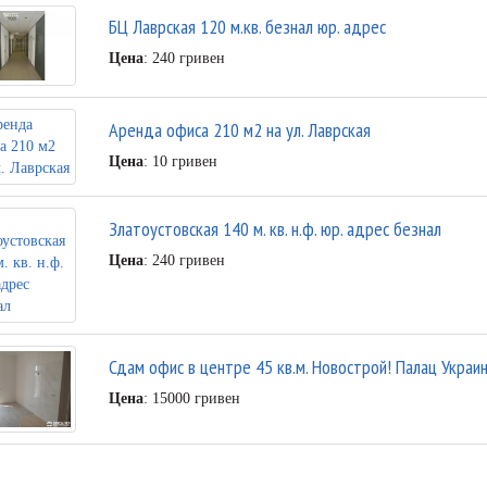
БЦ Лаврская 120 м.кв. безнал юр. адрес
Цена
: 240 гривен
Аренда офиса 210 м2 на ул. Лаврская
Цена
: 10 гривен
Златоустовская 140 м. кв. н.ф. юр. адрес безнал
Цена
: 240 гривен
Сдам офис в центре 45 кв.м. Новострой! Палац Украин
Цена
: 15000 гривен