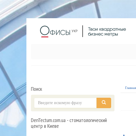
Поиск
Главна
DenTectum.com.ua - стоматологический
центр в Киеве