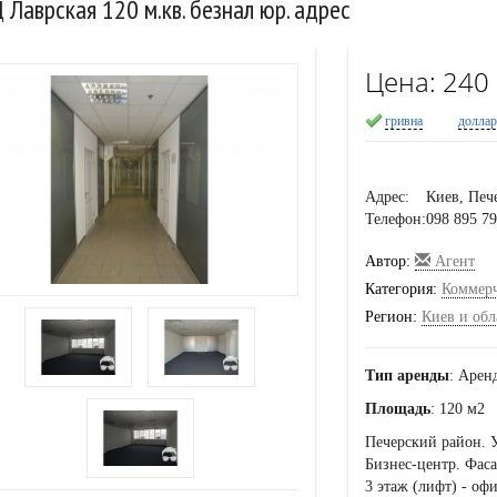
 Лаврская 120 м.кв. безнал юр. адрес
Цена:
240
гривна
долла
Адрес:
Киев, Печ
Телефон:
098 895 7
Автор:
Агент
Категория:
Коммер
Регион:
Киев и обл
Тип аренды
: Арен
Площадь
: 120 м2
Печерский район. 
Бизнес-центр. Фаса
3 этаж (лифт) - оф