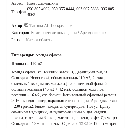
Адрес:
Киев, Дарницкий
096 805 4062, 050 355 0444, 063 607 5383, 096 805
Телефон:
4062
Автор:
Татьяна АН Воскресенье
Категория:
Коммерческие помещения
/
Аренда офисов
Регион:
Киев и область
Тип аренды
: Аренда офисов
Площадь
: 110 м2
Аренда офиса, ул. Княжий Затон, 9, Дарницкий р-н, м.
Осокорки. Новострой, общая площадь 110 м2, 2 этаж,
отдельный вход на несколько офисов, нежилой фонд. 2
большие комнаты (46 м2 + 42 м2), большой холл под
ресепшн - 16 м2, с/у, балкон. Капитальный офисный ремонт
2016г, кондиционер, охранная сигнализация. Арендная ставка
- 230 грн/м2. Рядом находятся супермаркет Новус, Центр
семейной медицины, амбулатория Синэво, дет. садики,
школы, отделения банков, магазины, аптеки, кафе. До метро
Осокорки - 10 мин. пешком. Сдается с 13.03.2017 г., смотреть