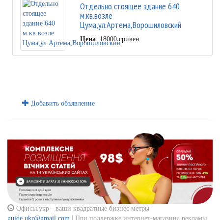
Отдельно стоящее здание 640
м.кв.возле
Цума,ул.Артема,Ворошиловский
Цена
: 18000 гривен
Добавить объявление
Офисы.укр - ваши квадратные бизнес метры |
guide.ukr@gmail.com
| При поддержке интернет-магазина рекламы