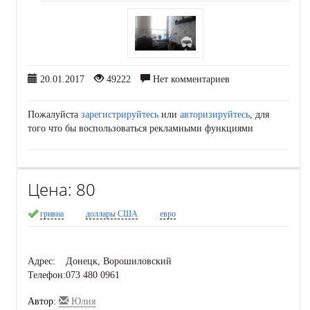
20.01.2017
49222
Нет комментариев
Пожалуйста
зарегистрируйтесь
или
авторизируйтесь
, для
того что бы воспользоваться рекламными функциями
Цена:
80
гривна
доллары США
евро
Адрес:
Донецк, Ворошиловский
Телефон:
073 480 0961
Автор:
Юлия