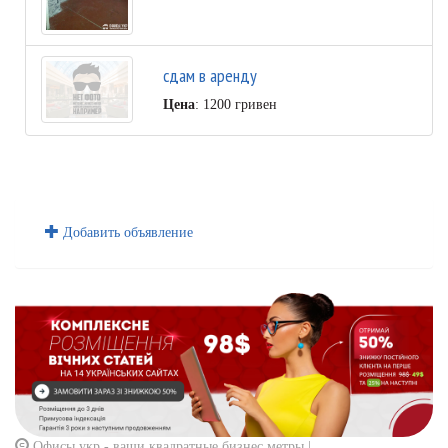
сдам в аренду
Цена
: 1200 гривен
Добавить объявление
Офисы.укр - ваши квадратные бизнес метры |