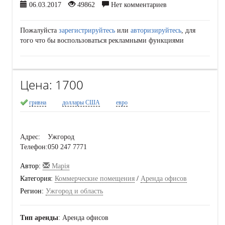
06.03.2017
49862
Нет комментариев
Пожалуйста
зарегистрируйтесь
или
авторизируйтесь
, для
того что бы воспользоваться рекламными функциями
Цена:
1700
гривна
доллары США
евро
Адрес:
Ужгород
Телефон:
050 247 7771
Автор:
Марія
Категория:
Коммерческие помещения
/
Аренда офисов
Регион:
Ужгород и область
Тип аренды
: Аренда офисов