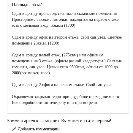
Площадь
: 55 м2
Сдам в аренду производственные и складские помещения.
Просторное , высокие потолки, находится на первом етаже,
есть отдельный вход. 55кв.м (1700)
Сдам в аренду офис на втором етаже, свой сан узел. Светлое
помещение 23кв.м. (1200)
Сдам в аренду целый етаж, (275квм) или офисные
помещения на 3 етаже. (офисы разной квадратуры.) Светлые
комнаты, сан узол. Целый етаж 9500грн, офисы от 1000 до
2000(возможен торг)
Сдам в аренду 2 офиса на первом етаже, Свой сан узел
Охраняемая закрытая территория, удобное проходное место.
Все подробности по телефону или при встречи.
Комментариев к записи нет. Вы можете стать первым!
Добавить комментарий