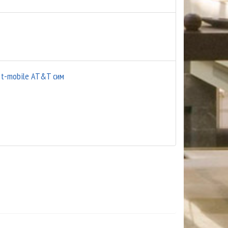
s t-mobile AT&T сим