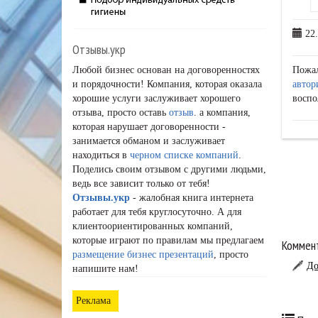
22.
Отзывы.укр
Пожа
Любой бизнес основан на договоренностях
автор
и порядочности! Компания, которая оказала
воспо
хорошие услуги заслуживает хорошего
отзыва, просто оставь
отзыв
. а компания,
которая нарушает договоренности -
занимается обманом и заслуживает
находиться в
черном списке компаний
.
Поделись своим отзывом с другими людьми,
ведь все зависит только от тебя!
Отзывы.укр
- жалобная книга интернета
работает для тебя круглосуточно. А для
клиентоориентированных компаний,
которые играют по правилам мы предлагаем
Коммент
размещение бизнес презентаций
, просто
До
напишите нам!
Реклама