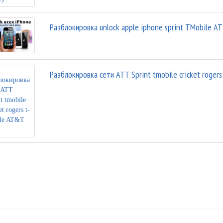
Разблокировка unlock apple iphone sprint TMobile AT
Разблокировка сети ATT Sprint tmobile cricket roger