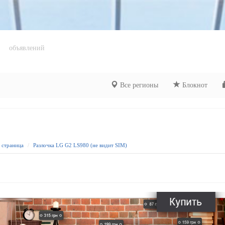
объявлений
Все регионы
Блокнот
я страница
Разлочка LG G2 LS980 (не видит SIM)