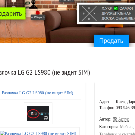
злочка LG G2 LS980 (не видит SIM)
Адрес:
Киев, Да
Телефон:
093 946 3
Автор:
Артур
Категория:
Мебель,
Телефоны и смарт