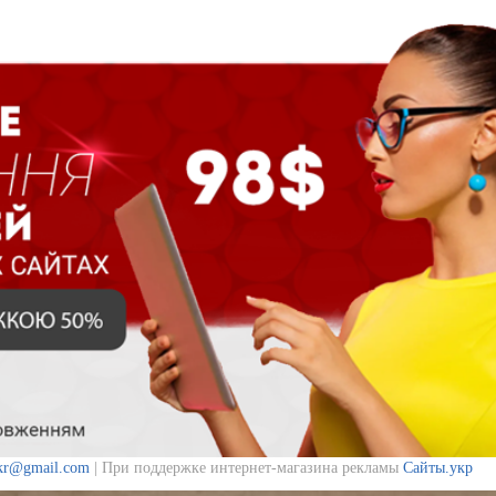
ukr@gmail.com
| При поддержке интернет-магазина рекламы
Сайты.укр