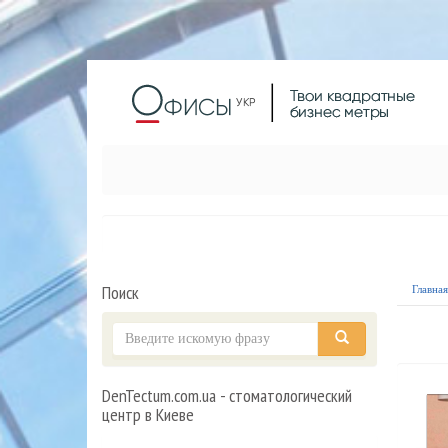
Поиск
Главна
DenTectum.com.ua - стоматологический
центр в Киеве