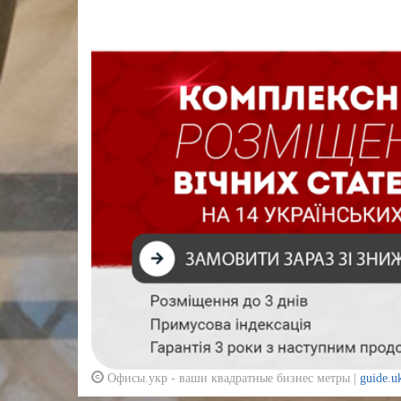
Офисы.укр - ваши квадратные бизнес метры |
guide.