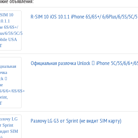
жие объявления:
R-SIM 10 iOS 10.1.1 iPhone 6S/6S+/ 6/6Plus/6/5S/5C
Официальная разлочка Unlock  iPhone 5C/5S/6/6+/6
Разлочу LG G3 от Sprint (не видит SIM карту)