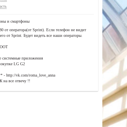
асть
фоны и смартфоны
0 от оператора(от Sprint). Если телефон не видит
его от Sprint. Будет видеть все наши операторы.
ROOT
е системные приложения
 покупке LG G2
 - http://vk.com/roma_love_anna
 на все отвечу !!