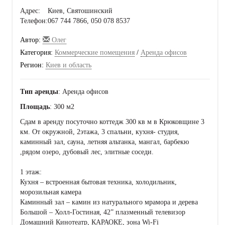
Адрес:
Киев, Святошинский
Телефон:
067 744 7866, 050 078 8537
Автор:
Олег
Категория:
Коммерческие помещения
/
Аренда офисов
Регион:
Киев и область
Тип аренды
: Аренда офисов
Площадь
: 300 м2
Сдам в аренду посуточно коттедж 300 кв м в Крюковщине 3
км. От окружной, 2этажа, 3 спальни, кухня- студия,
каминный зал, сауна, летняя альтанка, мангал, барбекю
,рядом озеро, дубовый лес, элитные соседи.
1 этаж:
Кухня – встроенная бытовая техника, холодильник,
морозильная камера
Каминный зал – камин из натурального мрамора и дерева
Большой – Холл-Гостиная, 42” плазменный телевизор
Домашний Кинотеатр, КАРАОКЕ, зона Wi-Fi