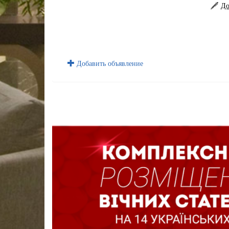
До
Добавить объявление