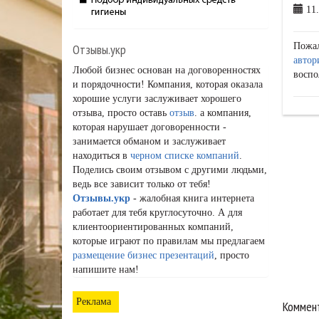
11.
Пожа
Отзывы.укр
автор
Любой бизнес основан на договоренностях
воспо
и порядочности! Компания, которая оказала
хорошие услуги заслуживает хорошего
отзыва, просто оставь
отзыв
. а компания,
которая нарушает договоренности -
занимается обманом и заслуживает
находиться в
черном списке компаний
.
Поделись своим отзывом с другими людьми,
ведь все зависит только от тебя!
Отзывы.укр
- жалобная книга интернета
работает для тебя круглосуточно. А для
клиентоориентированных компаний,
которые играют по правилам мы предлагаем
размещение бизнес презентаций
, просто
напишите нам!
Реклама
Коммент