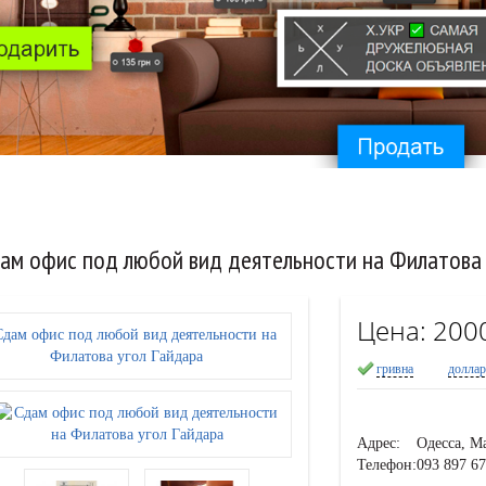
ам офис под любой вид деятельности на Филатова 
Цена:
200
гривна
долла
Адрес:
Одесса, М
Телефон:
093 897 67