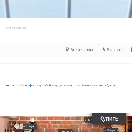
объявлений
Все регионы
Блокнот
я страница
Сдам офис под любой вид деятельности на Филатова угол Гайдара