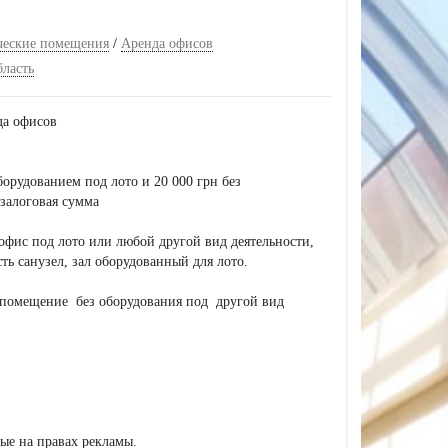
ческие помещения
/
Аренда офисов
бласть
да офисов
борудованием под лото и 20 000 грн без
 залоговая сумма
офис под лото или любой другой вид деятельности,
сть санузел, зал оборудованный для лото.
помещение без оборудования под другой вид
ые на правах рекламы.