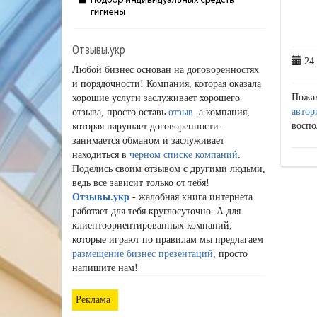
Отзывы.укр
24.
Любой бизнес основан на договоренностях
и порядочности! Компания, которая оказала
Пожа
хорошие услуги заслуживает хорошего
автор
отзыва, просто оставь
отзыв
. а компания,
воспо
которая нарушает договоренности -
занимается обманом и заслуживает
находиться в
черном списке компаний
.
Поделись своим отзывом с другими людьми,
ведь все зависит только от тебя!
Отзывы.укр
- жалобная книга интернета
работает для тебя круглосуточно. А для
клиентоориентированных компаний,
которые играют по правилам мы предлагаем
размещение бизнес презентаций
, просто
напишите нам!
Реклама