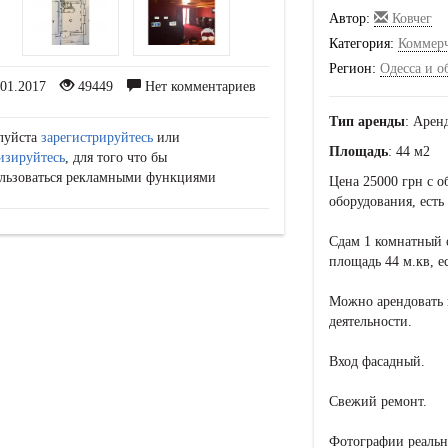
Автор:
Ковчег
Категория:
Коммер
Регион:
Одесса и о
01.2017
49449
Нет комментариев
Тип аренды
: Арен
луйста
зарегистрируйтесь
или
Площадь
: 44 м2
изируйтесь
, для того что бы
льзоваться рекламными функциями
Цена 25000 грн с о
оборудования, есть
Сдам 1 комнатный 
площадь 44 м.кв, е
Можно арендовать 
деятельности.
Вход фасадный.
Свежий ремонт.
Фотографии реальн