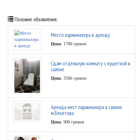
Похожие объявления:
Место парикмахера в аренду
Цена
: 1700 гривен
Сдам отдельную комнату с кушеткой в
салоне
Цена
: 3500 гривен
Аренда мест парикмахера в салоне
м.Бекетова
Цена
: 900 гривен