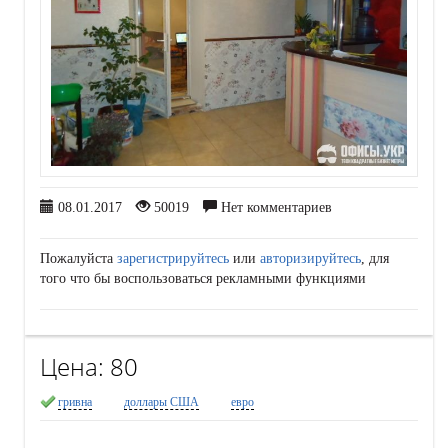
08.01.2017
50019
Нет комментариев
Пожалуйста
зарегистрируйтесь
или
авторизируйтесь
, для
того что бы воспользоваться рекламными функциями
Цена:
80
гривна
доллары США
евро