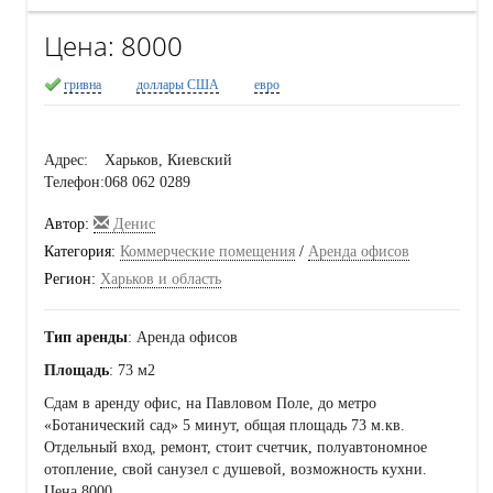
Цена:
8000
гривна
доллары США
евро
Адрес:
Харьков, Киевский
Телефон:
068 062 0289
Автор:
Денис
Категория:
Коммерческие помещения
/
Аренда офисов
Регион:
Харьков и область
Тип аренды
: Аренда офисов
Площадь
: 73 м2
Сдам в аренду офис, на Павловом Поле, до метро
«Ботанический сад» 5 минут, общая площадь 73 м.кв.
Отдельный вход, ремонт, стоит счетчик, полуавтономное
отопление, свой санузел с душевой, возможность кухни.
Цена 8000.