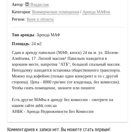
Автор:
Владислав
Категория:
Коммерческие помещения
/
Аренда МАФов
Регион:
Киев и область
Тип аренды
: Аренда МАФ
Площадь
: 24 м2
Сдам в аренду павильон (МАФ, киоск) 24 кв.м. ул. Шолом-
Алейхема, 17. Лесной массив! Павильон находится в
хорошем месте, напротив "АТБ", большой спальный массив.
Неподалеку находится остановка общественного транспорта.
Можно под кофейню (только один конкурент и то с другой
стороны). Цена - 8000 грн/мес (от владельца, без комиссии).
Чтобы снять помещение, звоните или пишите.
Есть другие МАФы в аренду без комиссии - смотрите на
нашем сайте anbk.com.ua
АНБК - Аренда Недвижимости Без Комиссии
Комментариев к записи нет. Вы можете стать первым!