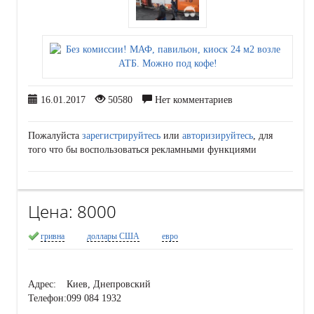
16.01.2017
50580
Нет комментариев
Пожалуйста
зарегистрируйтесь
или
авторизируйтесь
, для
того что бы воспользоваться рекламными функциями
Цена:
8000
гривна
доллары США
евро
Адрес:
Киев, Днепровский
Телефон:
099 084 1932