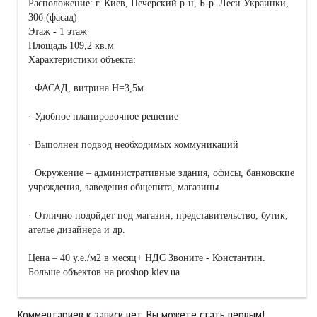
Расположение: г. Киев, Печерский р-н, Б-р. Леси Украинки,
30б (фасад)
Этаж - 1 этаж
Площадь 109,2 кв.м
Характеристики объекта:
· ФАСАД, витрина Н=3,5м
· Удобное планировочное решение
· Выполнен подвод необходимых коммуникаций
· Окружение – административные здания, офисы, банковские
учреждения, заведения общепита, магазины
· Отлично подойдет под магазин, представительство, бутик,
ателье дизайнера и др.
Цена – 40 у.е./м2 в месяц+ НДС Звоните - Константин.
Больше объектов на proshop.kiev.ua
Комментариев к записи нет. Вы можете стать первым!