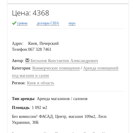
Цена:
4368
гривна
доллары США
евро
Адрес:
Киев, Печерский
Телефон:
067 328 7461
Автор:
Беспалов Константин Александрович
Категория:
Коммерческие помещения
/
Аренда помещений
под магазин и салон
Регион:
Киев и область
Тип аренды
: Аренда магазинов / салонов
Площадь
: 1 092 м2
Без комиссии! ФАСАД, Центр, магазин 109м2, Леси
Украинки, 30Б