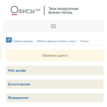
Меню
Главная страница
Мебель, офисная техника, услуги
Услуги
Объявление удалено
Web дизайн
Бухгалтерские
Медицинские