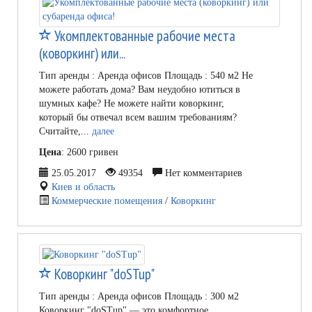
Укомплектованные рабочие места
(коворкинг) или...
Тип аренды : Аренда офисов Площадь : 540 м2 Не
можете работать дома? Вам неудобно ютиться в
шумных кафе? Не можете найти коворкинг,
который бы отвечал всем вашим требованиям?
Считайте,...
далее
Цена
: 2600 гривен
25.05.2017
49354
Нет комментариев
Киев и область
Коммерческие помещения
/
Коворкинг
Коворкинг "doSTup"
Тип аренды : Аренда офисов Площадь : 300 м2
Коворкинг "doSTup" — это комфортное