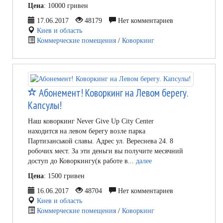
Цена
: 10000 гривен
17.06.2017
48179
Нет комментариев
Киев и область
Коммерческие помещения
/
Коворкинг
Абонемент! Коворкинг на Левом берегу.
Капсулы!
Наш коворкинг Never Give Up City Center
находится на левом берегу возле парка
Партизанськой славы. Адрес ул. Вереснева 24. 8
робочих мест. За эти деньги вы получите месячний
доступ до Коворкингу(к работе в...
далее
Цена
: 1500 гривен
16.06.2017
48704
Нет комментариев
Киев и область
Коммерческие помещения
/
Коворкинг