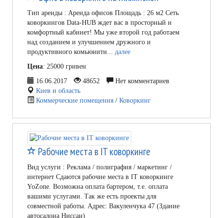
Тип аренды : Аренда офисов Площадь : 26 м2 Сеть
коворкингов Data-HUB ждет вас в просторный и
комфортный кабинет! Мы уже второй год работаем
над созданием и улучшением дружного и
продуктивного комьюнити...
далее
Цена
: 25000 гривен
16.06.2017
48652
Нет комментариев
Киев и область
Коммерческие помещения
/
Коворкинг
Рабочие места в IT коворкинге
Вид услуги : Реклама / полиграфия / маркетинг /
интернет Сдаются рабочие места в IT коворкинге
YoZone. Возможна оплата бартером, т.е. оплата
вашими услугами. Так же есть проекты для
совместной работы. Адрес: Вакуленчука 47 (Здание
автосалона Ниссан)