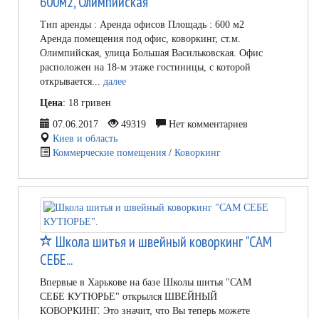
600м2, Олимпийская
Тип аренды : Аренда офисов Площадь : 600 м2
Аренда помещения под офис, коворкинг, ст.м.
Олимпийская, улица Большая Васильковская. Офис
расположен на 18-м этаже гостиницы, с которой
открывается...
далее
Цена
: 18 гривен
07.06.2017
49319
Нет комментариев
Киев и область
Коммерческие помещения
/
Коворкинг
Школа шитья и швейный коворкинг "САМ
СЕБЕ...
Впервые в Харькове на базе Школы шитья "САМ
СЕБЕ КУТЮРЬЕ" открылся ШВЕЙНЫЙ
КОВОРКИНГ. Это значит, что Вы теперь можете