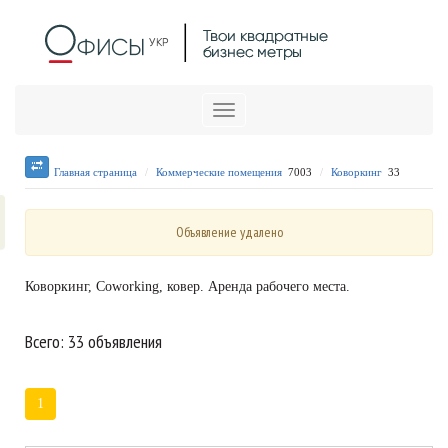
Меню
Главная страница
Коммерческие помещения
7003
Коворкинг
33
Объявление удалено
Коворкинг, Coworking, ковер. Аренда рабочего места.
Всего: 33 объявления
1