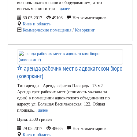
воспользоваться нашим оборудованием, а это
восемь машин и три...
далее
30.05.2017
49103
Нет комментариев
Киев и область
Коммерческие помещения
/
Коворкинг
аренда рабочих мест в адвокатском бюро
(коворкинг)
Тип аренды : Аренда офисов Площадь : 75 м2
Аренда трех рабочих мест (стоимость указана за
одно) в помещении адвокатского объединения по
адресу: ул. Большая Васильковская, 122. Общая
площадь...
далее
Цена
: 2300 гривен
29.05.2017
48685
Нет комментариев
Киев и область