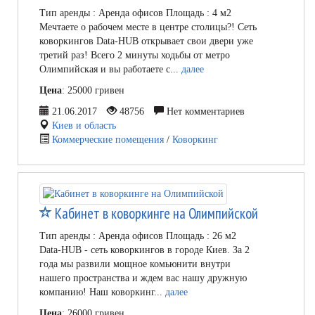
Тип аренды : Аренда офисов Площадь : 4 м2
Мечтаете о рабочем месте в центре столицы?! Сеть
коворкингов Data-HUB открывает свои двери уже
третий раз! Всего 2 минуты ходьбы от метро
Олимпийская и вы работаете с...
далее
Цена
: 25000 гривен
21.06.2017
48756
Нет комментариев
Киев и область
Коммерческие помещения
/
Коворкинг
Кабинет в коворкинге на Олимпийской
Тип аренды : Аренда офисов Площадь : 26 м2
Data-HUB - сеть коворкингов в городе Киев. За 2
года мы развили мощное комьюнити внутри
нашего пространства и ждем вас нашу дружную
компанию! Наш коворкинг...
далее
Цена
: 26000 гривен