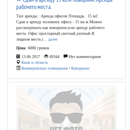
рабочего места.
Тип аренды : Аренда офисов Площадь : 15 м2
Сдам в аренду половину офиса - 15 кв.м.Можно
рассматривать как коворкинг,или аренду рабочего
места. Офис просторный,светлый,уютный.В
людном месте,с...
далее
Цена
: 6000 гривен
13.06.2017
49344
Нет комментариев
Киев и область
Коммерческие помещения
/
Коворкинг