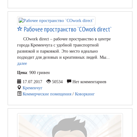
Рабочее пространство `COwork direct`
COwork direct – рабочее пространство в центре
города Кременчуга с удобной транспортной
развязкой и парковкой. Это место идеально
подходит для деловых и креативных людей. Мы...
далее
Цена
: 900 гривен
17.07.2017
50534
Нет комментариев
Кременчуг
Коммерческие помещения
/
Коворкинг