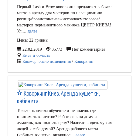
Первый Lash и Brow коворкинг предлагает рабочее
место в аренду для мастеров по наращиванию
ресниц/бровистов/визажистов/косметологов/
мастеров перманентного макияжа ЦЕНТР КИЕВА!
Ул....
далее
Цена
: 22 гривны
22.02.2019
35773
Нет комментариев
Киев и область
Коммерческие помещения
/
Коворкинг
Коворкинг Киев. Аренда кушетки,
кабинета.
Только окончила обучение и не знаешь где
принимать клиентов? Работаешь на дому и
думаешь, как поднять цену? Надоело водить чужих
людей к себе домой? Аренда рабочего места
(кабинет, кушетка, визажное...
далее