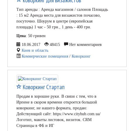
коворкинг для визажистов
Тип аренды : Аренда магазинов / салонов Площадь
: 15 м2 Аренда места для визажистов почасово,
посуточно. Шоурум в центре (европейская
площадь) 1 час - 50 грн., 1 день - 400 грн.
Цена
: 50 гривен
18.06.2017
48415
Нет комментариев
Киев и область
Коммерческие помещения
/
Коворкинг
Коворкинг Стартап
Продам в хорошие руки. В связи с тем, что в
Ирпене в скором времени откроется большой
коворкинг, не нашего формата, продаю:
Действующий сайт: https://www.cityhub.com.ua/
Логотип, макеты листовок, визиток. CRM
Страницы в ФБ и ИГ