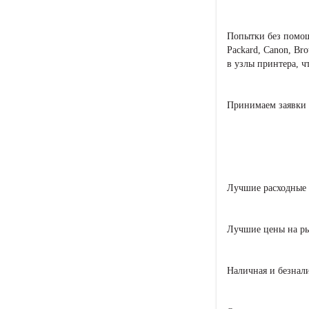
Попытки без помощ
Packard, Canon, Br
в узлы принтера, ч
Принимаем заявки п
Лучшие расходные
Лучшие цены на р
Наличная и безнал