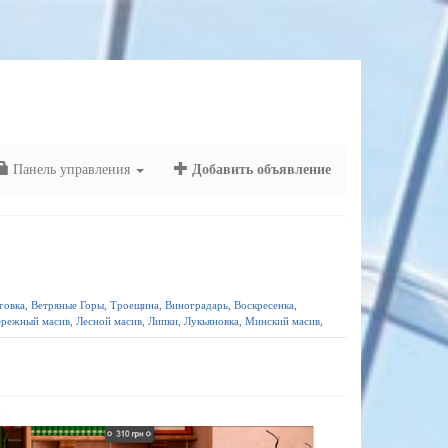
Панель управления
Добавить объявление
аговка, Ветряные Горы, Троещина, Виноградарь, Воскресенка,
режный масив, Лесной масив, Липки, Лукьяновка, Минский масив,