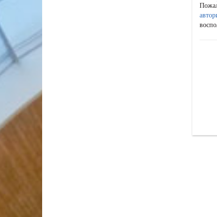
Пожа
автор
воспо