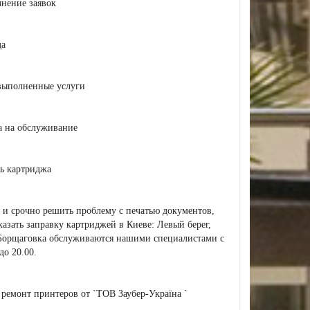
нение заявок
да
выполненные услуги
а на обслуживание
ь картриджа
 и срочно решить проблему с печатью документов,
азать заправку картриджей в Киеве: Левый берег,
Борщаговка обслуживаются нашими специалистами с
до 20.00.
ремонт принтеров от `ТОВ Заубер-Україна `