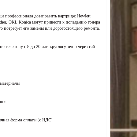
и профессионала дозаправить картридж Hewlett
other, OKI, Konica могут привести к попаданию тонера
то потребует его замены или дорогостоящего ремонта.
о телефону c 8 до 20 или круглосуточно через сайт
 материалы
ынке
ичная форма оплаты (с НДС)