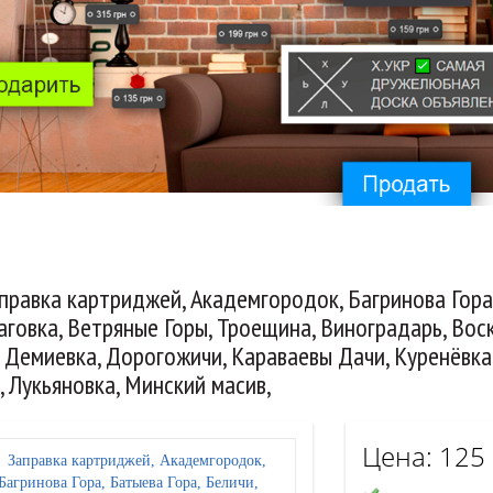
правка картриджей, Академгородок, Багринова Гора, 
говка, Ветряные Горы, Троещина, Виноградарь, Воск
 Демиевка, Дорогожичи, Караваевы Дачи, Куренёвка
, Лукьяновка, Минский масив,
Цена:
125