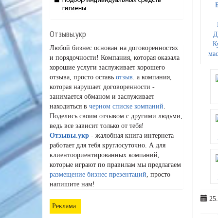
Отзывы.укр
Любой бизнес основан на договоренностях
и порядочности! Компания, которая оказала
хорошие услуги заслуживает хорошего
отзыва, просто оставь
отзыв
. а компания,
которая нарушает договоренности -
занимается обманом и заслуживает
находиться в
черном списке компаний
.
Поделись своим отзывом с другими людьми,
ведь все зависит только от тебя!
Отзывы.укр
- жалобная книга интернета
работает для тебя круглосуточно. А для
клиентоориентированных компаний,
которые играют по правилам мы предлагаем
размещение бизнес презентаций
, просто
напишите нам!
25.
Реклама