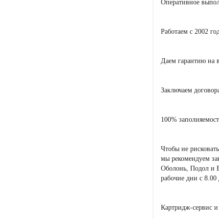
Оперативное выпол
Работаем с 2002 го
Даем гарантию на 
Заключаем договор
100% заполняемост
Чтобы не рисковать
мы рекомендуем зак
Оболонь, Подол и 
рабочие дни с 8.00 
Картридж-сервис и 