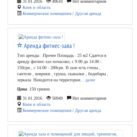
31.01.2016
49610
Нет комментариев
Киев и область
Коммерческие помещения
/
Другая аренда
Аренда фитнес-зала !
Тип аренды : Прочее Площадь : 25 м2 Сдается в
аренду фитнес-зал почасово; с 9.00 до 14.00 -
150грн., с 14.00 - 200грн. В зале есть степы ,
гантели , коврики , груша, скакалки , бодибары ,
зеркала. Находится на территории...
далее
Цена
: 150 гривен
31.01.2016
50949
Нет комментариев
Киев и область
Коммерческие помещения
/
Другая аренда