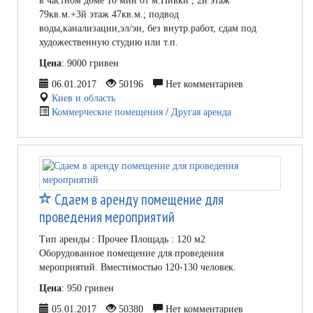
в частном доме 10 мин от м.Нивки , 2й этаж
79кв.м.+3й этаж 47кв.м.; подвод
воды,канализации,эл/эн, без внутр.работ, сдам под
художественную студию или т.п.
Цена
: 9000 гривен
06.01.2017
50196
Нет комментариев
Киев и область
Коммерческие помещения
/
Другая аренда
Сдаем в аренду помещение для
проведения мероприятий
Тип аренды : Прочее Площадь : 120 м2
Оборудованное помещение для проведения
мероприятий. Вместимостью 120-130 человек.
Цена
: 950 гривен
05.01.2017
50380
Нет комментариев