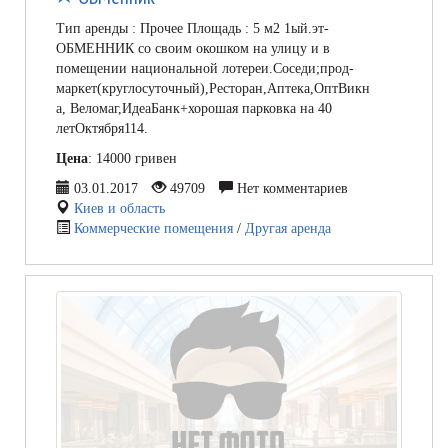
Тип аренды : Прочее Площадь : 5 м2 1ый.эт-
ОБМЕННИК со своим окошком на улицу и в
помещении национальной лотереи.Соседи;прод-
маркет(круглосуточный),Ресторан,Аптека,ОптВикн
а, Веломаг,ИдеаБанк+хорошая парковка на 40
летОктября114.
Цена
: 14000 гривен
03.01.2017
49709
Нет комментариев
Киев и область
Коммерческие помещения
/
Другая аренда