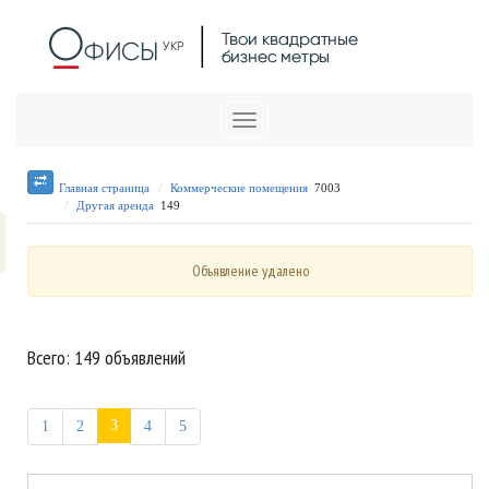
Меню
Главная страница
Коммерческие помещения
7003
Другая аренда
149
Объявление удалено
Всего: 149 объявлений
3
1
2
4
5