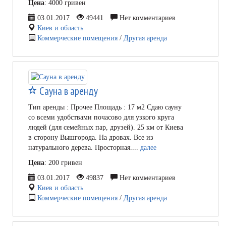
Цена
: 4000 гривен
03.01.2017
49441
Нет комментариев
Киев и область
Коммерческие помещения
/
Другая аренда
Сауна в аренду
Тип аренды : Прочее Площадь : 17 м2 Сдаю сауну
со всеми удобствами почасово для узкого круга
людей (для семейных пар, друзей). 25 км от Киева
в сторону Вышгорода. На дровах. Все из
натурального дерева. Просторная....
далее
Цена
: 200 гривен
03.01.2017
49837
Нет комментариев
Киев и область
Коммерческие помещения
/
Другая аренда