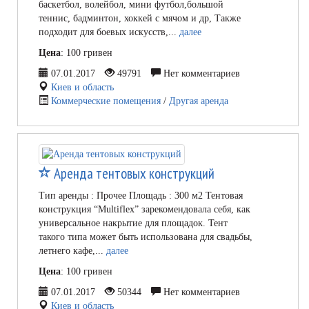
баскетбол, волейбол, мини футбол,большой
теннис, бадминтон, хоккей с мячом и др, Также
подходит для боевых искусств,...
далее
Цена
: 100 гривен
07.01.2017
49791
Нет комментариев
Киев и область
Коммерческие помещения
/
Другая аренда
Аренда тентовых конструкций
Тип аренды : Прочее Площадь : 300 м2 Тентовая
конструкция “Multiflex” зарекомендовала себя, как
универсальное накрытие для площадок. Тент
такого типа может быть использована для свадьбы,
летнего кафе,...
далее
Цена
: 100 гривен
07.01.2017
50344
Нет комментариев
Киев и область