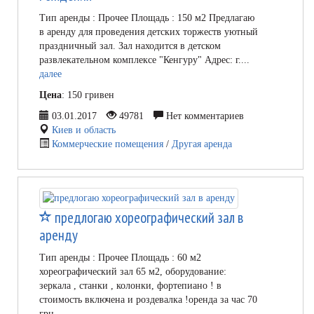
Тип аренды : Прочее Площадь : 150 м2 Предлагаю
в аренду для проведения детских торжеств уютный
праздничный зал. Зал находится в детском
развлекательном комплексе "Кенгуру" Адрес: г....
далее
Цена
: 150 гривен
03.01.2017
49781
Нет комментариев
Киев и область
Коммерческие помещения
/
Другая аренда
предлогаю хореографический зал в
аренду
Тип аренды : Прочее Площадь : 60 м2
хореографический зал 65 м2, оборудование:
зеркала , станки , колонки, фортепиано ! в
стоимость включена и роздевалка !оренда за час 70
грн.