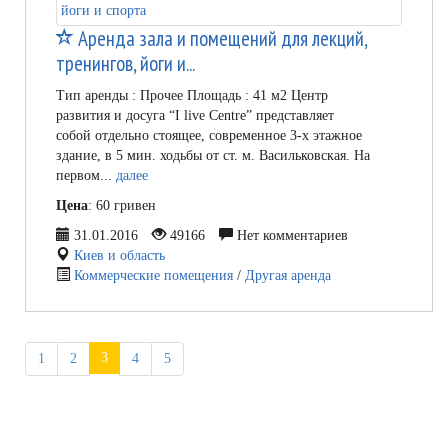
Аренда зала и помещений для лекций,
тренингов, йоги и...
Тип аренды : Прочее Площадь : 41 м2 Центр
развития и досуга “I live Centre” представляет
собой отдельно стоящее, современное 3-х этажное
здание, в 5 мин. ходьбы от ст. м. Васильковская. На
первом...
далее
Цена
: 60 гривен
31.01.2016
49166
Нет комментариев
Киев и область
Коммерческие помещения
/
Другая аренда
3
1
2
4
5