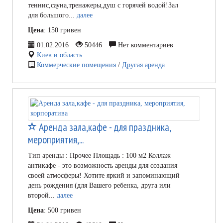
теннис,сауна,тренажеры,душ с горячей водой!Зал
для большого...
далее
Цена
: 150 гривен
01.02.2016
50446
Нет комментариев
Киев и область
Коммерческие помещения
/
Другая аренда
Аренда зала,кафе - для праздника,
мероприятия,...
Тип аренды : Прочее Площадь : 100 м2 Коллаж
антикафе - это возможность аренды для создания
своей атмосферы! Хотите яркий и запоминающий
день рождения (для Вашего ребенка, друга или
второй...
далее
Цена
: 500 гривен