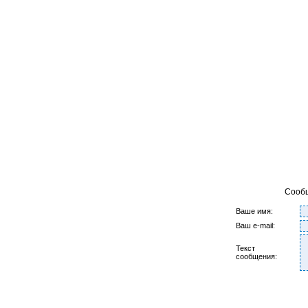
Сооб
Ваше имя:
Ваш e-mail:
Текст
сообщения: