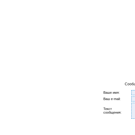
Сооб
Ваше имя:
Ваш e-mail:
Текст
сообщения: