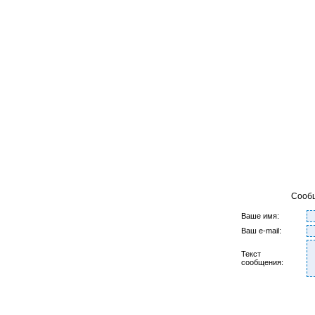
Сооб
Ваше имя:
Ваш e-mail:
Текст
сообщения: