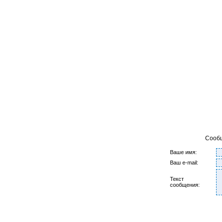
Сооб
Ваше имя:
Ваш e-mail:
Текст
сообщения: