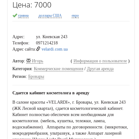
Цена:
7000
гривна
доллары США
евро
Адрес:
ул. Киевская 243
Телефон:
0971214218
Адрес сайта:
velardi.com.ua
Автор:
Игорь
(
Информация о пользователе
)
Категория:
Коммерческие помещения
/
Другая аренда
Регион:
Бровары
Сдается кабинет косметолога в аренду
В салоне красоты «VELARDI», г. Бровары, ул. Киевская 243
(ЖК Лесной квартал), сдается косметологический кабинет.
Кабинет полностью обеспечен всем необходимым для
косметологии. (мебель, кушетка, тележки, лампа,
водоснабжение). Аппараты по договоренности. (микротоки,
мокродермобразия, ультразвук, а также Аппарат лазерной