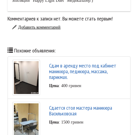
эпиляции "Happy Light Duet" Медикалазер.)
Комментариев к записи нет. Вы можете стать первым!
Добавить комментарий
Похожие объявления:
Сдам в аренду место под кабинет
маникюра, педикюра, массажа,
парикмах.
Цена
: 400 гривен
Сдается стол мастера маникюра
Васильковская
Цена
: 1500 гривен