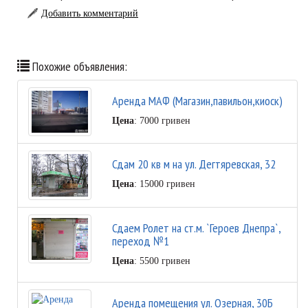
Добавить комментарий
Похожие объявления:
Аренда МАФ (Магазин,павильон,киоск)
Цена
: 7000 гривен
Сдам 20 кв м на ул. Дегтяревская, 32
Цена
: 15000 гривен
Сдаем Ролет на ст.м. `Героев Днепра`,
переход №1
Цена
: 5500 гривен
Аренда помещения ул. Озерная, 30Б