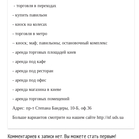
- торговля в переходах
- купить павильон
- киоск на колесах
- торговля в метро
– киоск; маф; павильоны; остановочный комплекс
- аренда торговых площадей киев
- аренда под кафе
- аренда под ресторан
- аренда под офис
- аренда магазина в киеве
- аренда торговых помещений
Адрес: пр-т Степана Бандеры, 10-Б, оф.36
Больше вариантов смотрите на нашем сайте http://nf.uds.ua
Комментариев к записи нет. Вы можете стать первым!