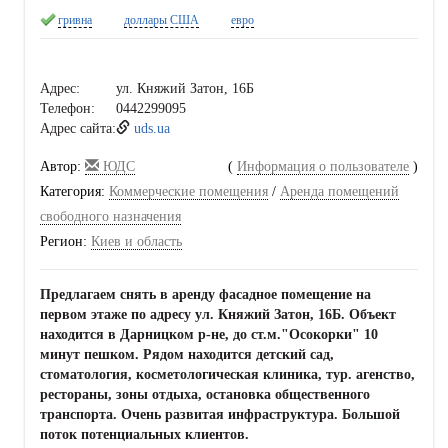
гривна
доллары США
евро
Адрес:
ул. Княжий Затон, 16Б
Телефон:
0442299095
Адрес сайта:
uds.ua
Автор:
ЮДС
(
Информация о пользователе
)
Категория:
Коммерческие помещения
/
Аренда помещений
свободного назначения
Регион:
Киев и область
Предлагаем снять в аренду фасадное помещение на
первом этаже по адресу ул. Княжий Затон, 16Б. Объект
находится в Дарницком р-не, до ст.м."Осокорки" 10
минут пешком. Рядом находится детский сад,
стоматология, косметологическая клиника, тур. агенство,
рестораны, зоны отдыха, остановка общественного
транспорта. Очень развитая инфраструктура. Большой
поток потенциальных клиентов.