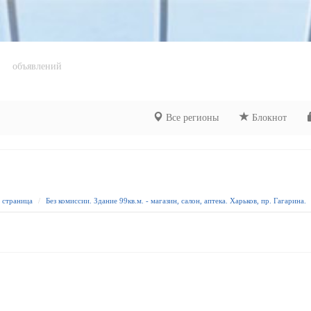
объявлений
Все регионы
Блокнот
я страница
Без комиссии. Здание 99кв.м. - магазин, салон, аптека. Харьков, пр. Гагарина.