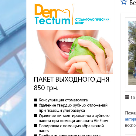
Без
16.
Пожа
автор
воспо