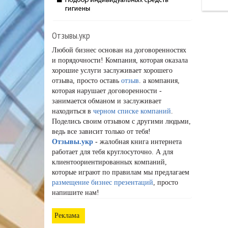
Отзывы.укр
Любой бизнес основан на договоренностях
и порядочности! Компания, которая оказала
хорошие услуги заслуживает хорошего
отзыва, просто оставь
отзыв
. а компания,
которая нарушает договоренности -
занимается обманом и заслуживает
находиться в
черном списке компаний
.
Поделись своим отзывом с другими людьми,
ведь все зависит только от тебя!
Отзывы.укр
- жалобная книга интернета
работает для тебя круглосуточно. А для
клиентоориентированных компаний,
которые играют по правилам мы предлагаем
размещение бизнес презентаций
, просто
напишите нам!
Реклама