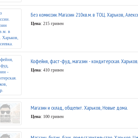
Без комиссии. Магазин 210кв.м. в ТОЦ. Харьков, Алекс
Цена
: 215 гривен
Кофейня, фаст-фуд, магазин - кондитерская. Харьков
Цена
: 410 гривен
Магазин и склад, общепит. Харьков, Новые дома.
Цена
: 100 гривен
Магазин, бутик, банк, представительство. Харьков, Ц