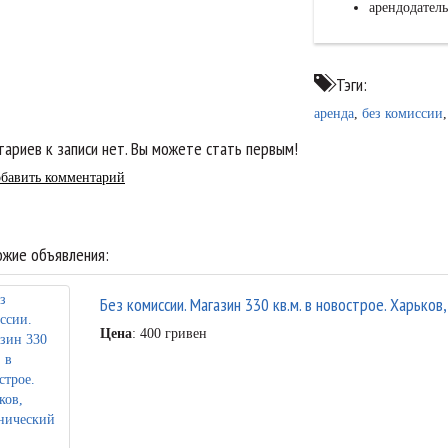
арендодатель
Тэги:
аренда
,
без комиссии
ариев к записи нет. Вы можете стать первым!
бавить комментарий
жие объявления:
Без комиссии. Магазин 330 кв.м. в новострое. Харьков
Цена
: 400 гривен