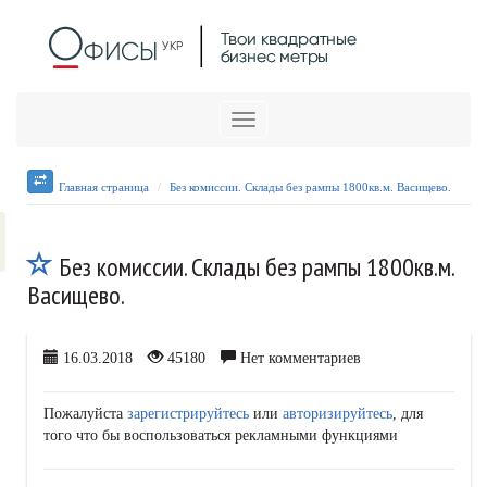
Меню
Главная страница
Без комиссии. Склады без рампы 1800кв.м. Васищево.
Без комиссии. Склады без рампы 1800кв.м.
Васищево.
16.03.2018
45180
Нет комментариев
Пожалуйста
зарегистрируйтесь
или
авторизируйтесь
, для
того что бы воспользоваться рекламными функциями