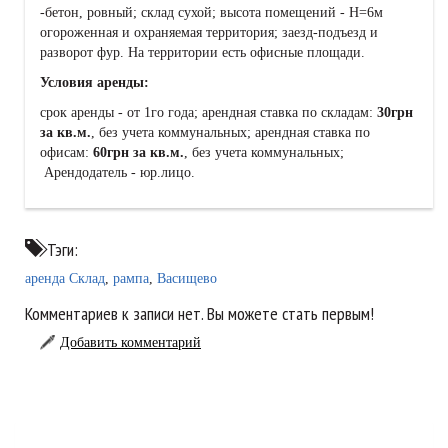
-бетон, ровный; склад сухой; высота помещений - Н=6м
огороженная и охраняемая территория; заезд-подъезд и
разворот фур. На территории есть офисные площади.
Условия аренды:
срок аренды - от 1го года; арендная ставка по складам:
30грн
за кв.м.
, без учета коммунальных; арендная ставка по
офисам:
60грн за кв.м.
, без учета коммунальных;
Арендодатель - юр.лицо.
Тэги:
аренда Склад
,
рампа
,
Васищево
Комментариев к записи нет. Вы можете стать первым!
Добавить комментарий