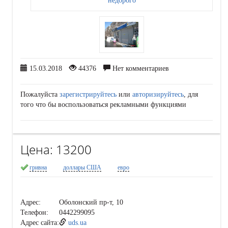
15.03.2018
44376
Нет комментариев
Пожалуйста
зарегистрируйтесь
или
авторизируйтесь
, для
того что бы воспользоваться рекламными функциями
Цена:
13200
гривна
доллары США
евро
Адрес:
Оболонский пр-т, 10
Телефон:
0442299095
Адрес сайта:
uds.ua