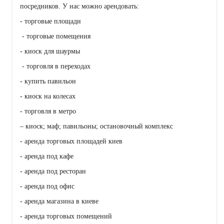
посредников. У нас можно арендовать:
- торговые площади
- торговые помещения
- киоск для шаурмы
- торговля в переходах
- купить павильон
- киоск на колесах
- торговля в метро
– киоск; маф; павильоны; остановочный комплекс
- аренда торговых площадей киев
- аренда под кафе
- аренда под ресторан
- аренда под офис
- аренда магазина в киеве
- аренда торговых помещений