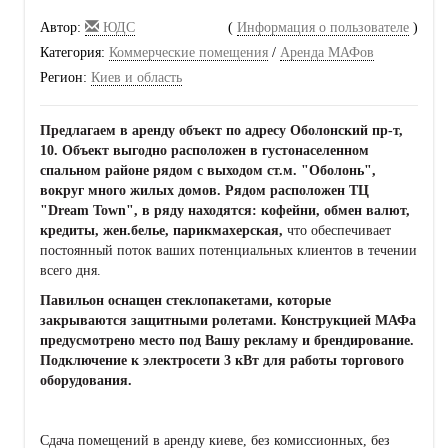
Автор:
ЮДС
(
Информация о пользователе
)
Категория:
Коммерческие помещения
/
Аренда МАФов
Регион:
Киев и область
Предлагаем в аренду объект по адресу Оболонский пр-т,
10. Объект выгодно расположен в густонаселенном
спальном районе рядом с выходом ст.м. "Оболонь",
вокруг много жилых домов. Рядом расположен ТЦ
"Dream Town", в ряду находятся: кофейни, обмен валют,
кредиты, жен.белье, парикмахерская,
что обеспечивает
постоянный поток ваших потенциальных клиентов в течении
всего дня.
Павильон оснащен стеклопакетами, которые
закрываются защитными ролетами. Конструкцией МАФа
предусмотрено место под Вашу рекламу и брендирование.
Подключение к электросети 3 кВт для работы торгового
оборудования.
Сдача помещений в аренду киеве, без комиссионных, без