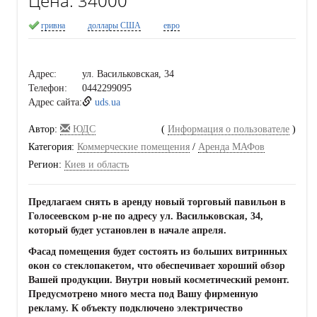
Цена:
34000
гривна
доллары США
евро
Адрес:
ул. Васильковская, 34
Телефон:
0442299095
Адрес сайта:
uds.ua
Автор:
ЮДС
(
Информация о пользователе
)
Категория:
Коммерческие помещения
/
Аренда МАФов
Регион:
Киев и область
Предлагаем снять в аренду новый торговый павильон в
Голосеевском р-не по адресу ул. Васильковская, 34,
который будет установлен в начале апреля.
Фасад помещения будет состоять из больших витринных
окон со стеклопакетом, что обеспечивает хороший обзор
Вашей продукции. Внутри новый косметический ремонт.
Предусмотрено много места под Вашу фирменную
рекламу. К объекту подключено электричество