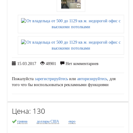
15.03.2017
48901
Нет комментариев
Пожалуйста
зарегистрируйтесь
или
авторизируйтесь
, для
того что бы воспользоваться рекламными функциями
Цена:
130
гривна
доллары США
евро