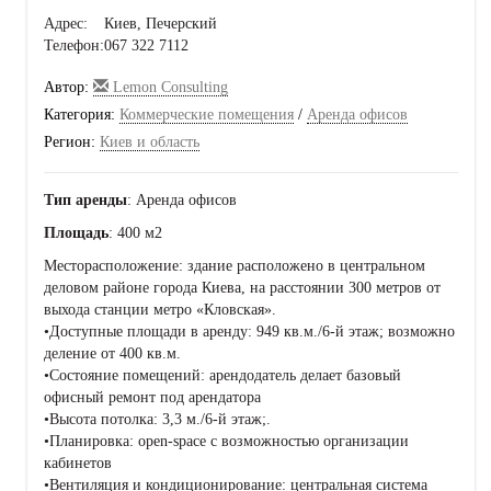
Адрес:
Киев, Печерский
Телефон:
067 322 7112
Автор:
Lemon Consulting
Категория:
Коммерческие помещения
/
Аренда офисов
Регион:
Киев и область
Тип аренды
: Аренда офисов
Площадь
: 400 м2
Месторасположение: здание расположено в центральном
деловом районе города Киева, на расстоянии 300 метров от
выхода станции метро «Кловская».
•Доступные площади в аренду: 949 кв.м./6-й этаж; возможно
деление от 400 кв.м.
•Состояние помещений: арендодатель делает базовый
офисный ремонт под арендатора
•Высота потолка: 3,3 м./6-й этаж;.
•Планировка: open-space с возможностью организации
кабинетов
•Вентиляция и кондиционирование: центральная система