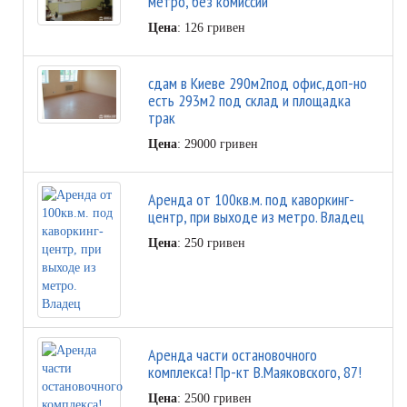
метро, без комиссии
Цена
: 126 гривен
сдам в Киеве 290м2под офис,доп-но
есть 293м2 под склад и площадка
трак
Цена
: 29000 гривен
Аренда от 100кв.м. под каворкинг-
центр, при выходе из метро. Владец
Цена
: 250 гривен
Аренда части остановочного
комплекса! Пр-кт В.Маяковского, 87!
Цена
: 2500 гривен