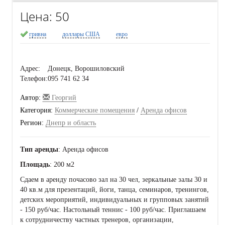
Цена:
50
гривна
доллары США
евро
Адрес:
Донецк, Ворошиловский
Телефон:
095 741 62 34
Автор:
Георгий
Категория:
Коммерческие помещения
/
Аренда офисов
Регион:
Днепр и область
Тип аренды
: Аренда офисов
Площадь
: 200 м2
Сдаем в аренду почасово зал на 30 чел, зеркальные залы 30 и
40 кв.м для презентаций, йоги, танца, семинаров, тренингов,
детских мероприятий, индивидуальных и групповых занятий
- 150 руб/час. Настольный теннис - 100 руб/час. Приглашаем
к сотрудничеству частных тренеров, организации,