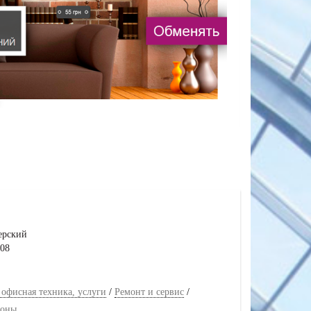
ерский
808
 офисная техника, услуги
/
Ремонт и сервис
/
фоны