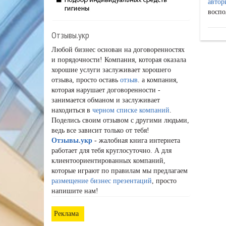
автор
воспо
Отзывы.укр
Любой бизнес основан на договоренностях
и порядочности! Компания, которая оказала
хорошие услуги заслуживает хорошего
отзыва, просто оставь
отзыв
. а компания,
которая нарушает договоренности -
занимается обманом и заслуживает
находиться в
черном списке компаний
.
Поделись своим отзывом с другими людьми,
ведь все зависит только от тебя!
Отзывы.укр
- жалобная книга интернета
работает для тебя круглосуточно. А для
клиентоориентированных компаний,
которые играют по правилам мы предлагаем
размещение бизнес презентаций
, просто
напишите нам!
Реклама