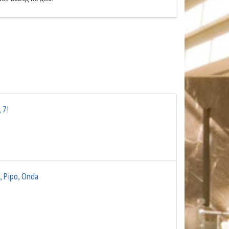
 7!
, Pipo, Onda