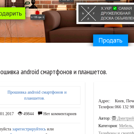
ошивка android смартфонов и планшетов.
Адрес:
Киев, Печ
Телефон:
066 132 9
01.2017
49844
Нет комментариев
Автор:
Дмитрий
Категория:
Мебель,
луйста
зарегистрируйтесь
или
Телефоны и смарт