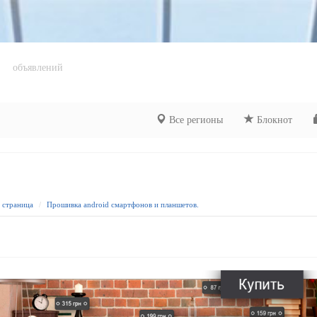
объявлений
Все регионы
Блокнот
я страница
Прошивка android смартфонов и планшетов.