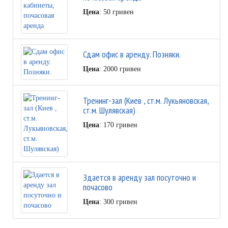
Цена
: 50 гривен
Сдам офис в аренду. Позняки.
Цена
: 2000 гривен
Тренинг-зал (Киев , ст.м. Лукьяновская,
ст.м. Шулявская)
Цена
: 170 гривен
Здается в аренду зал посуточно и
почасово
Цена
: 300 гривен