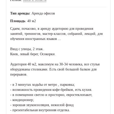
Тип аренды
: Аренда офисов
Площадь
: 40 м2
Сдаем, почасово, в аренду аудиторию для проведения
занятий, тренингов, мастер-классов, cобраний, лекций, для
обучения иностранных языков ...
Вход с улицы, 2 этаж.
Киев, левый берег, Осокорки.
Аудитория 40 м2, максимум на 30-34 человека, все стулья
оборудованы столиками. Есть свой большой балкон для
перерывов.
- в 3 минутах ходьбы от метро , парковка;
- возможность проведения кофе-брейков, есть кухня.
- в помещении светло и просторно, евростеклопакет,
- кондиционер;
- хорошая звукоизоляция, нежилой фонд
- презентабельная внутренняя отделка.