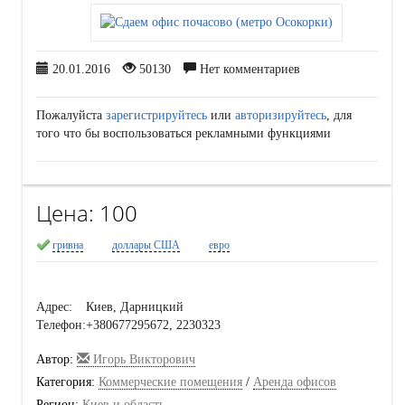
20.01.2016
50130
Нет комментариев
Пожалуйста
зарегистрируйтесь
или
авторизируйтесь
, для
того что бы воспользоваться рекламными функциями
Цена:
100
гривна
доллары США
евро
Адрес:
Киев, Дарницкий
Телефон:
+380677295672, 2230323
Автор:
Игорь Викторович
Категория:
Коммерческие помещения
/
Аренда офисов
Регион:
Киев и область